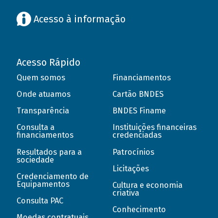
Acesso à informação
Acesso Rápido
Quem somos
Financiamentos
Onde atuamos
Cartão BNDES
Transparência
BNDES Finame
Consulta a
Instituições financeiras
financiamentos
credenciadas
Resultados para a
Patrocínios
sociedade
Licitações
Credenciamento de
Equipamentos
Cultura e economia
criativa
Consulta PAC
Conhecimento
Moedas contratuais