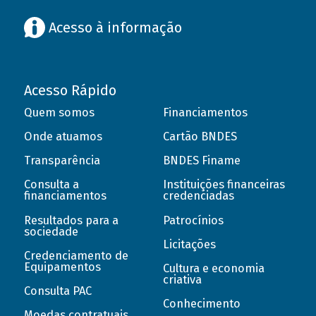
Acesso à informação
Acesso Rápido
Quem somos
Financiamentos
Onde atuamos
Cartão BNDES
Transparência
BNDES Finame
Consulta a
Instituições financeiras
financiamentos
credenciadas
Resultados para a
Patrocínios
sociedade
Licitações
Credenciamento de
Equipamentos
Cultura e economia
criativa
Consulta PAC
Conhecimento
Moedas contratuais