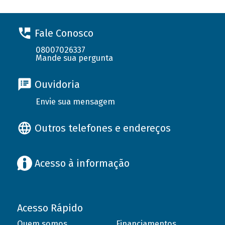
Fale Conosco
08007026337
Mande sua pergunta
Ouvidoria
Envie sua mensagem
Outros telefones e endereços
Acesso à informação
Acesso Rápido
Quem somos
Financiamentos