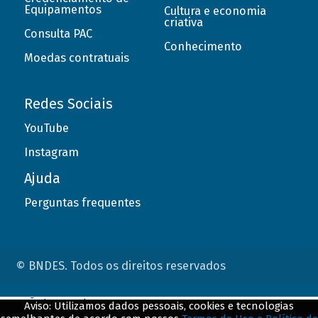
Equipamentos
Cultura e economia
criativa
Consulta PAC
Conhecimento
Moedas contratuais
Redes Sociais
YouTube
Instagram
Ajuda
Perguntas frequentes
© BNDES. Todos os direitos reservados
ConteÃºdo complementar
Aviso: Utilizamos dados pessoais, cookies e tecnologias