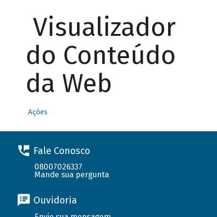
Visualizador
do Conteúdo
da Web
Ações
Fale Conosco
08007026337
Mande sua pergunta
Ouvidoria
Envie sua mensagem