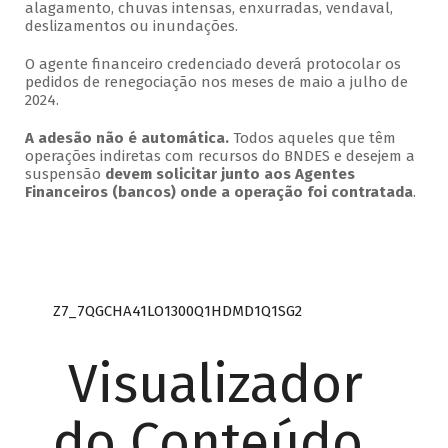
alagamento, chuvas intensas, enxurradas, vendaval,
deslizamentos ou inundações.
O agente financeiro credenciado deverá protocolar os
pedidos de renegociação nos meses de maio a julho de
2024.
A adesão não é automática.
Todos aqueles que têm
operações indiretas com recursos do BNDES e desejem a
suspensão
devem solicitar junto aos Agentes
Financeiros (bancos) onde a operação foi contratada
.
Z7_7QGCHA41LO1300Q1HDMD1Q1SG2
Visualizador
do Conteúdo