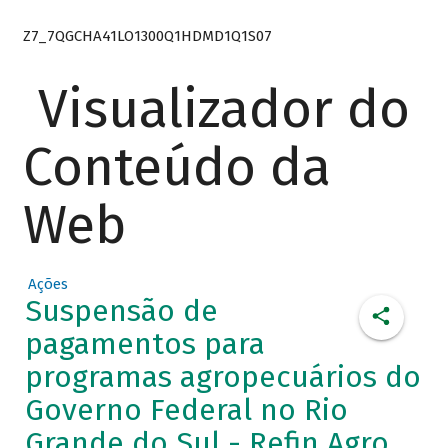
Z7_7QGCHA41LO1300Q1HDMD1Q1S07
Visualizador do
Conteúdo da
Web
Ações
Suspensão de
pagamentos para
programas agropecuários do
Governo Federal no Rio
Grande do Sul - Refin Agro