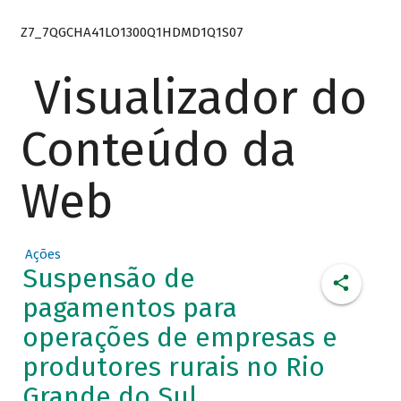
Z7_7QGCHA41LO1300Q1HDMD1Q1S07
Visualizador do
Conteúdo da
Web
Ações
Suspensão de
pagamentos para
operações de empresas e
produtores rurais no Rio
Grande do Sul