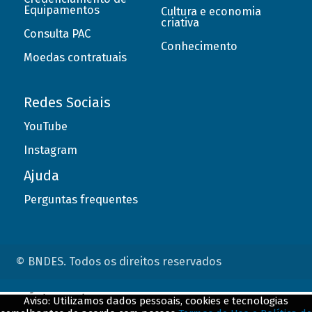
Equipamentos
Cultura e economia
criativa
Consulta PAC
Conhecimento
Moedas contratuais
Redes Sociais
YouTube
Instagram
Ajuda
Perguntas frequentes
© BNDES. Todos os direitos reservados
ConteÃºdo complementar
Aviso: Utilizamos dados pessoais, cookies e tecnologias