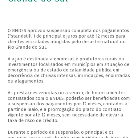
O BNDES aprovou suspensão completa dos pagamentos
(“standstill”) de principal e juros por até 12 meses para
clientes em cidades atingidas pelo desastre natural no
Rio Grande do Sul.
A ação é destinada a empresas e produtores rurais ou
investimentos localizados em municípios em situação de
emergência ou de estado de calamidade pública em
decorrência de chuvas intensas, inundações, enxurradas
ou alagamentos.
As prestações vencidas ou a vencer, de financiamentos
contratados com o BNDES, poderão ser beneficiadas com
a suspensão dos pagamentos por 12 meses, contados a
partir de maio, e a prorrogação do prazo do contrato
vigente por até 12 meses, sem necessidade de elevar a
taxa de risco de crédito.
Durante o período de suspensão, o principal e os
encargos serão capitalizados, sem incidência de juros de