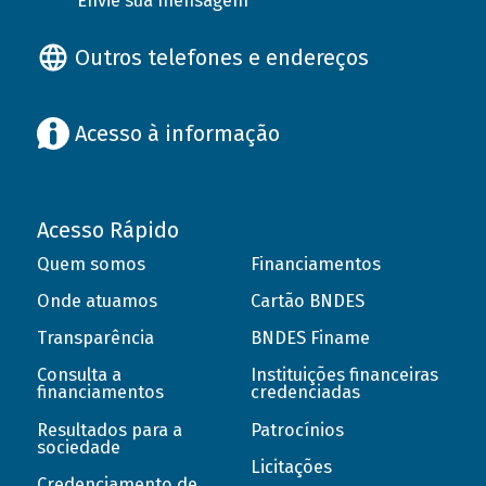
Envie sua mensagem
Outros telefones e endereços
Acesso à informação
Acesso Rápido
Quem somos
Financiamentos
Onde atuamos
Cartão BNDES
Transparência
BNDES Finame
Consulta a
Instituições financeiras
financiamentos
credenciadas
Resultados para a
Patrocínios
sociedade
Licitações
Credenciamento de