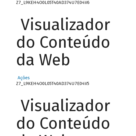
Z7_L9KEH4O0L05T40AD374U7E04V6
Visualizador
do Conteúdo
da Web
Ações
Z7_L9KEH4O0L05T40AD374U7E04V5
Visualizador
do Conteúdo