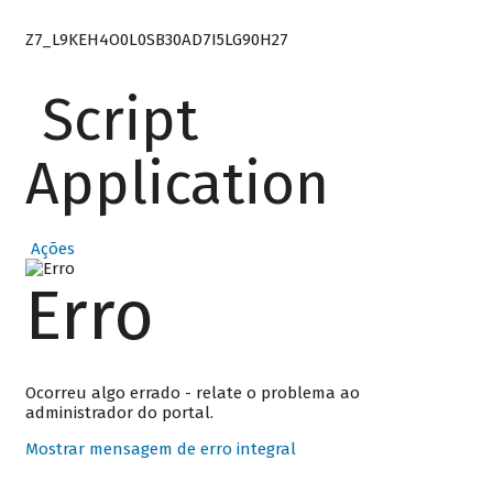
Z7_L9KEH4O0L0SB30AD7I5LG90H27
Script
Application
Ações
Erro
Ocorreu algo errado - relate o problema ao
administrador do portal.
Mostrar mensagem de erro integral