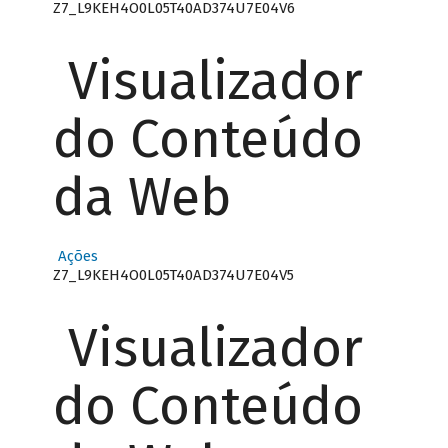
Z7_L9KEH4O0L05T40AD374U7E04V6
Visualizador
do Conteúdo
da Web
Ações
Z7_L9KEH4O0L05T40AD374U7E04V5
Visualizador
do Conteúdo