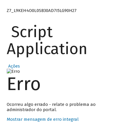
Z7_L9KEH4O0L0SB30AD7I5LG90H27
Script
Application
Ações
Erro
Ocorreu algo errado - relate o problema ao
administrador do portal.
Mostrar mensagem de erro integral