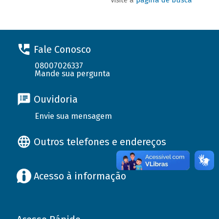
Fale Conosco
08007026337
Mande sua pergunta
Ouvidoria
Envie sua mensagem
Outros telefones e endereços
Acesso à informação