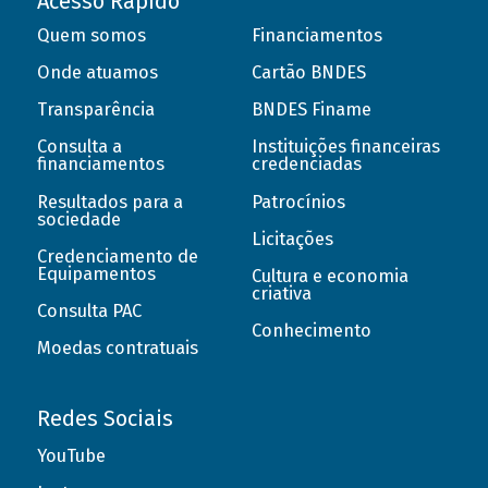
Acesso Rápido
Quem somos
Financiamentos
Onde atuamos
Cartão BNDES
Transparência
BNDES Finame
Consulta a
Instituições financeiras
financiamentos
credenciadas
Resultados para a
Patrocínios
sociedade
Licitações
Credenciamento de
Equipamentos
Cultura e economia
criativa
Consulta PAC
Conhecimento
Moedas contratuais
Redes Sociais
YouTube