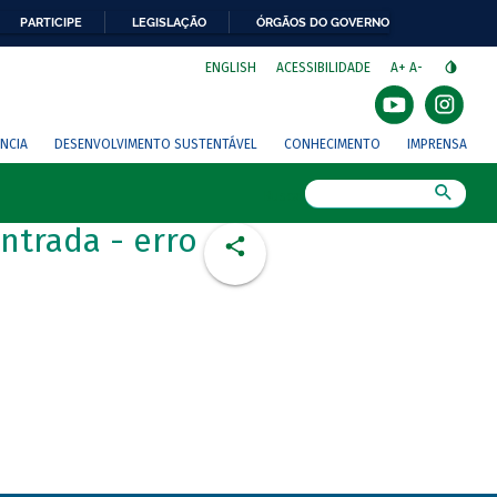
PARTICIPE
LEGISLAÇÃO
ÓRGÃOS DO GOVERNO
⁣
ENGLISH
ACESSIBILIDADE
A+
A-
NCIA
DESENVOLVIMENTO SUSTENTÁVEL
CONHECIMENTO
IMPRENSA
Busca
ntrada - erro