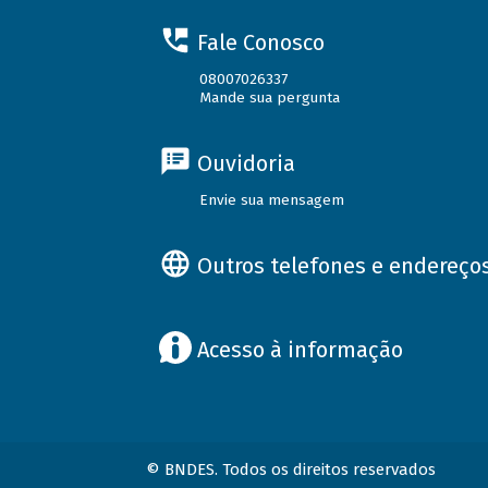
Fale Conosco
08007026337
Mande sua pergunta
Ouvidoria
Envie sua mensagem
Outros telefones e endereço
Acesso à informação
© BNDES. Todos os direitos reservados