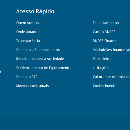
Acesso Rápido
Quem somos
Financiamentos
Onde atuamos
Cartão BNDES
Transparência
BNDES Finame
Consulta a financiamentos
Instituições financeir
Resultados para a sociedade
Patrocínios
Credenciamento de Equipamentos
Licitações
s
Consulta PAC
Cultura e economia cri
Moedas contratuais
Conhecimento