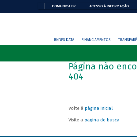
COMUNICA BR
ACESSO À INFORMAÇÃO
BNDES DATA
FINANCIAMENTOS
TRANSPARÊ
Página não enco
404
Volte à
página inicial
Visite a
página de busca