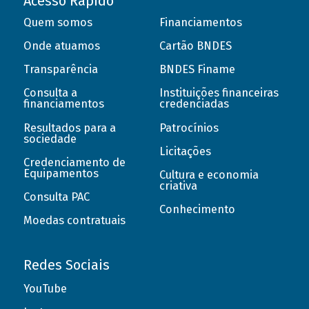
Acesso Rápido
Quem somos
Financiamentos
Onde atuamos
Cartão BNDES
Transparência
BNDES Finame
Consulta a
Instituições financeiras
financiamentos
credenciadas
Resultados para a
Patrocínios
sociedade
Licitações
Credenciamento de
Equipamentos
Cultura e economia
criativa
Consulta PAC
Conhecimento
Moedas contratuais
Redes Sociais
YouTube