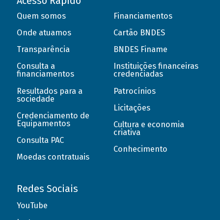
Acesso Rápido
Quem somos
Financiamentos
Onde atuamos
Cartão BNDES
Transparência
BNDES Finame
Consulta a
Instituições financeiras
financiamentos
credenciadas
Resultados para a
Patrocínios
sociedade
Licitações
Credenciamento de
Equipamentos
Cultura e economia
criativa
Consulta PAC
Conhecimento
Moedas contratuais
Redes Sociais
YouTube