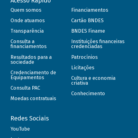
Acesso Rápido
Quem somos
Financiamentos
Onde atuamos
Cartão BNDES
Transparência
BNDES Finame
Consulta a
Instituições financeiras
financiamentos
credenciadas
Resultados para a
Patrocínios
sociedade
Licitações
Credenciamento de
Equipamentos
Cultura e economia
criativa
Consulta PAC
Conhecimento
Moedas contratuais
Redes Sociais
YouTube