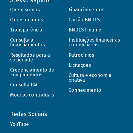
Acesso Rápido
Quem somos
Financiamentos
Onde atuamos
Cartão BNDES
Transparência
BNDES Finame
Consulta a
Instituições financeiras
financiamentos
credenciadas
Resultados para a
Patrocínios
sociedade
Licitações
Credenciamento de
Equipamentos
Cultura e economia
criativa
Consulta PAC
Conhecimento
Moedas contratuais
Redes Sociais
YouTube