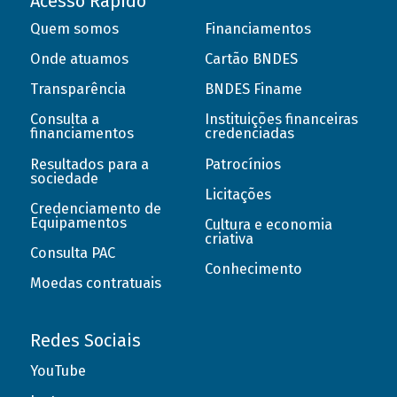
Acesso Rápido
Quem somos
Financiamentos
Onde atuamos
Cartão BNDES
Transparência
BNDES Finame
Consulta a
Instituições financeiras
financiamentos
credenciadas
Resultados para a
Patrocínios
sociedade
Licitações
Credenciamento de
Equipamentos
Cultura e economia
criativa
Consulta PAC
Conhecimento
Moedas contratuais
Redes Sociais
YouTube