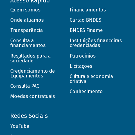
Acesso Rápido
Quem somos
Financiamentos
Onde atuamos
Cartão BNDES
Transparência
BNDES Finame
Consulta a
Instituições financeiras
financiamentos
credenciadas
Resultados para a
Patrocínios
sociedade
Licitações
Credenciamento de
Equipamentos
Cultura e economia
criativa
Consulta PAC
Conhecimento
Moedas contratuais
Redes Sociais
YouTube