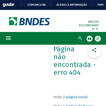
COMUNICA BR
ACESSO À INFORMAÇÃO
PARTI
ENGLISH
ACESSIBILIDADE
A+
A-
Busca
Página
não
encontrada -
erro 404
Volte à
página inicial
Visite a
página de busca