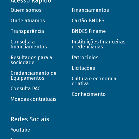
Acesso Rápido
Quem somos
Financiamentos
Onde atuamos
Cartão BNDES
Transparência
BNDES Finame
Consulta a
Instituições financeiras
financiamentos
credenciadas
Resultados para a
Patrocínios
sociedade
Licitações
Credenciamento de
Equipamentos
Cultura e economia
criativa
Consulta PAC
Conhecimento
Moedas contratuais
Redes Sociais
YouTube