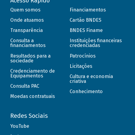
Acesso Rápido
Quem somos
Financiamentos
Onde atuamos
Cartão BNDES
Transparência
BNDES Finame
Consulta a
Instituições financeiras
financiamentos
credenciadas
Resultados para a
Patrocínios
sociedade
Licitações
Credenciamento de
Equipamentos
Cultura e economia
criativa
Consulta PAC
Conhecimento
Moedas contratuais
Redes Sociais
YouTube