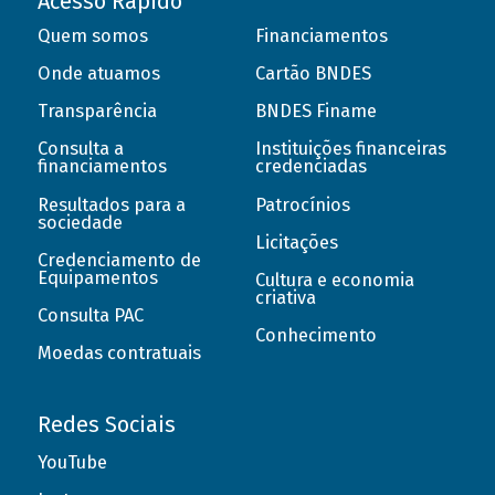
Acesso Rápido
Quem somos
Financiamentos
Onde atuamos
Cartão BNDES
Transparência
BNDES Finame
Consulta a
Instituições financeiras
financiamentos
credenciadas
Resultados para a
Patrocínios
sociedade
Licitações
Credenciamento de
Equipamentos
Cultura e economia
criativa
Consulta PAC
Conhecimento
Moedas contratuais
Redes Sociais
YouTube