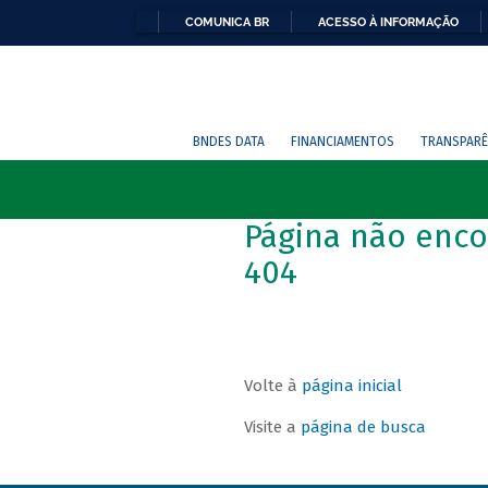
COMUNICA BR
ACESSO À INFORMAÇÃO
BNDES DATA
FINANCIAMENTOS
TRANSPARÊ
Página não enco
404
Volte à
página inicial
Visite a
página de busca