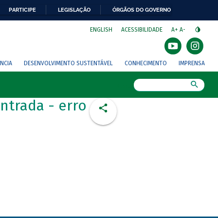
PARTICIPE
LEGISLAÇÃO
ÓRGÃOS DO GOVERNO
⁣
ENGLISH
ACESSIBILIDADE
A+
A-
NCIA
DESENVOLVIMENTO SUSTENTÁVEL
CONHECIMENTO
IMPRENSA
Busca
ntrada - erro