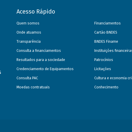
Acesso Rápido
Quem somos
Financiamentos
Onde atuamos
Cartão BNDES
Transparência
BNDES Finame
Consulta a financiamentos
Instituições financeir
Resultados para a sociedade
Patrocínios
Credenciamento de Equipamentos
Licitações
s
Consulta PAC
Cultura e economia cri
Moedas contratuais
Conhecimento