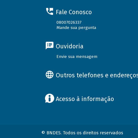
Fale Conosco
08007026337
Mande sua pergunta
Ouvidoria
Envie sua mensagem
Outros telefones e endereço
Acesso à informação
© BNDES. Todos os direitos reservados