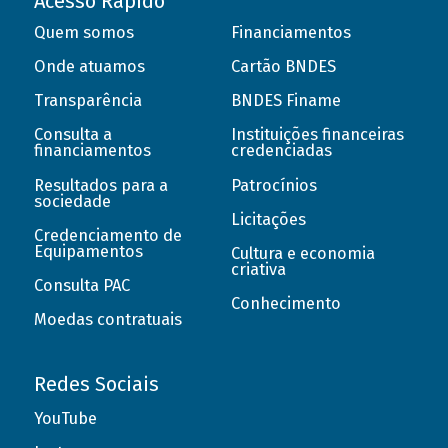
Acesso Rápido
Quem somos
Financiamentos
Onde atuamos
Cartão BNDES
Transparência
BNDES Finame
Consulta a
Instituições financeiras
financiamentos
credenciadas
Resultados para a
Patrocínios
sociedade
Licitações
Credenciamento de
Equipamentos
Cultura e economia
criativa
Consulta PAC
Conhecimento
Moedas contratuais
Redes Sociais
YouTube