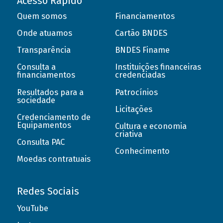
Acesso Rápido
Quem somos
Financiamentos
Onde atuamos
Cartão BNDES
Transparência
BNDES Finame
Consulta a
Instituições financeiras
financiamentos
credenciadas
Resultados para a
Patrocínios
sociedade
Licitações
Credenciamento de
Equipamentos
Cultura e economia
criativa
Consulta PAC
Conhecimento
Moedas contratuais
Redes Sociais
YouTube