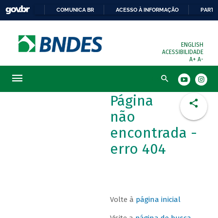
COMUNICA BR
ACESSO À INFORMAÇÃO
PARTI
ENGLISH
ACESSIBILIDADE
A+
A-
Busca
Página
não
encontrada -
erro 404
Volte à
página inicial
Visite a
página de busca