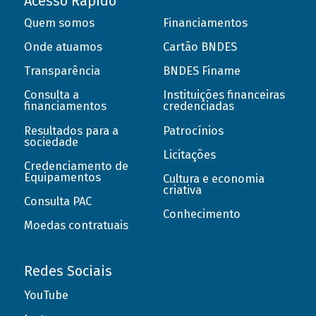
Acesso Rápido
Quem somos
Financiamentos
Onde atuamos
Cartão BNDES
Transparência
BNDES Finame
Consulta a
Instituições financeiras
financiamentos
credenciadas
Resultados para a
Patrocínios
sociedade
Licitações
Credenciamento de
Equipamentos
Cultura e economia
criativa
Consulta PAC
Conhecimento
Moedas contratuais
Redes Sociais
YouTube