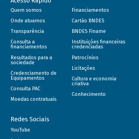
Acesso Rápido
Quem somos
Financiamentos
Onde atuamos
Cartão BNDES
Transparência
BNDES Finame
Consulta a
Instituições financeiras
financiamentos
credenciadas
Resultados para a
Patrocínios
sociedade
Licitações
Credenciamento de
Equipamentos
Cultura e economia
criativa
Consulta PAC
Conhecimento
Moedas contratuais
Redes Sociais
YouTube