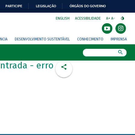
PARTICIPE
LEGISLAÇÃO
ÓRGÃOS DO GOVERNO
⁣
ENGLISH
ACESSIBILIDADE
A+
A-
NCIA
DESENVOLVIMENTO SUSTENTÁVEL
CONHECIMENTO
IMPRENSA
Busca
ntrada - erro