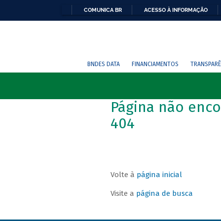
COMUNICA BR
ACESSO À INFORMAÇÃO
BNDES DATA
FINANCIAMENTOS
TRANSPARÊ
Página não enco
404
Volte à
página inicial
Visite a
página de busca