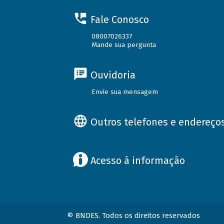
Fale Conosco
08007026337
Mande sua pergunta
Ouvidoria
Envie sua mensagem
Outros telefones e endereço
Acesso à informação
© BNDES. Todos os direitos reservados