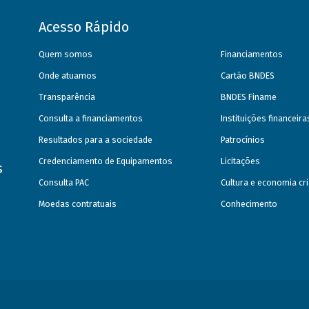
Acesso Rápido
Quem somos
Financiamentos
Onde atuamos
Cartão BNDES
Transparência
BNDES Finame
Consulta a financiamentos
Instituições financeir
Resultados para a sociedade
Patrocínios
Credenciamento de Equipamentos
Licitações
s
Consulta PAC
Cultura e economia cri
Moedas contratuais
Conhecimento