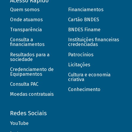
Acesso Rápido
Quem somos
Financiamentos
Onde atuamos
Cartão BNDES
Transparência
BNDES Finame
Consulta a
Instituições financeiras
financiamentos
credenciadas
Resultados para a
Patrocínios
sociedade
Licitações
Credenciamento de
Equipamentos
Cultura e economia
criativa
Consulta PAC
Conhecimento
Moedas contratuais
Redes Sociais
YouTube