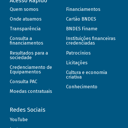
Acesso Rápido
Quem somos
Financiamentos
Onde atuamos
Cartão BNDES
Transparência
BNDES Finame
Consulta a
Instituições financeiras
financiamentos
credenciadas
Resultados para a
Patrocínios
sociedade
Licitações
Credenciamento de
Equipamentos
Cultura e economia
criativa
Consulta PAC
Conhecimento
Moedas contratuais
Redes Sociais
YouTube