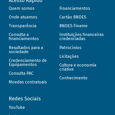
Acesso Rápido
Quem somos
Financiamentos
Onde atuamos
Cartão BNDES
Transparência
BNDES Finame
Consulta a
Instituições financeiras
financiamentos
credenciadas
Resultados para a
Patrocínios
sociedade
Licitações
Credenciamento de
Equipamentos
Cultura e economia
criativa
Consulta PAC
Conhecimento
Moedas contratuais
Redes Sociais
YouTube