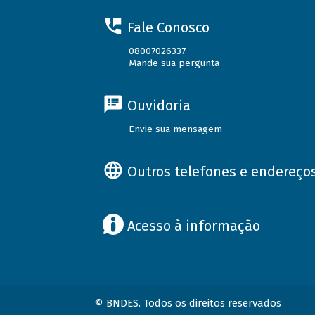
Fale Conosco
08007026337
Mande sua pergunta
Ouvidoria
Envie sua mensagem
Outros telefones e endereço
Acesso à informação
© BNDES. Todos os direitos reservados