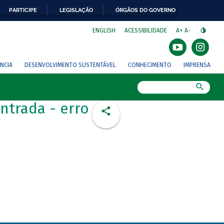
PARTICIPE
LEGISLAÇÃO
ÓRGÃOS DO GOVERNO
⁣
ENGLISH
ACESSIBILIDADE
A+
A-
NCIA
DESENVOLVIMENTO SUSTENTÁVEL
CONHECIMENTO
IMPRENSA
Busca
ntrada - erro