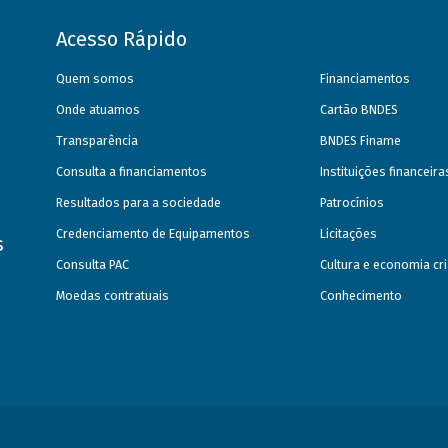
Acesso Rápido
Quem somos
Financiamentos
Onde atuamos
Cartão BNDES
Transparência
BNDES Finame
Consulta a financiamentos
Instituições financeir
Resultados para a sociedade
Patrocínios
Credenciamento de Equipamentos
Licitações
s
Consulta PAC
Cultura e economia cri
Moedas contratuais
Conhecimento