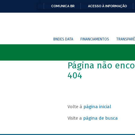
COMUNICA BR
ACESSO À INFORMAÇÃO
BNDES DATA
FINANCIAMENTOS
TRANSPARÊ
Página não enco
404
Volte à
página inicial
Visite a
página de busca