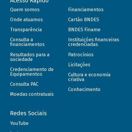
Acesso Rápido
Quem somos
Financiamentos
Onde atuamos
Cartão BNDES
Transparência
BNDES Finame
Consulta a
Instituições financeiras
financiamentos
credenciadas
Resultados para a
Patrocínios
sociedade
Licitações
Credenciamento de
Equipamentos
Cultura e economia
criativa
Consulta PAC
Conhecimento
Moedas contratuais
Redes Sociais
YouTube