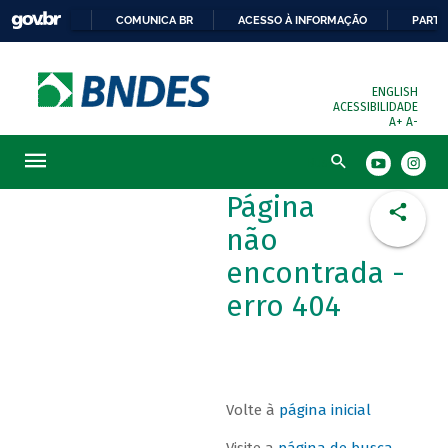
COMUNICA BR
ACESSO À INFORMAÇÃO
PARTI
ENGLISH
ACESSIBILIDADE
A+
A-
Busca
Página
não
encontrada -
erro 404
Volte à
página inicial
Visite a
página de busca