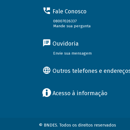
Fale Conosco
08007026337
Mande sua pergunta
Ouvidoria
Envie sua mensagem
Outros telefones e endereço
Acesso à informação
© BNDES. Todos os direitos reservados