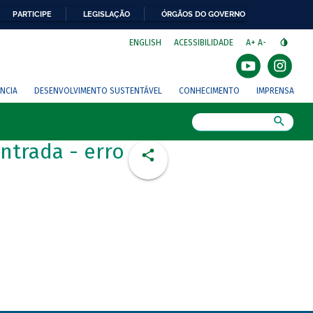
PARTICIPE
LEGISLAÇÃO
ÓRGÃOS DO GOVERNO
⁣
ENGLISH
ACESSIBILIDADE
A+
A-
NCIA
DESENVOLVIMENTO SUSTENTÁVEL
CONHECIMENTO
IMPRENSA
Busca
ntrada - erro