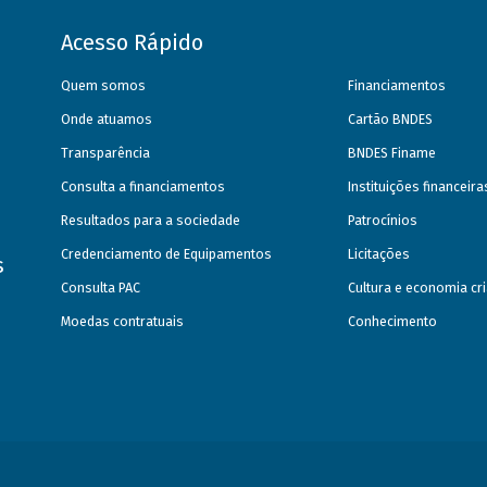
Acesso Rápido
Quem somos
Financiamentos
Onde atuamos
Cartão BNDES
Transparência
BNDES Finame
Consulta a financiamentos
Instituições financeir
Resultados para a sociedade
Patrocínios
Credenciamento de Equipamentos
Licitações
s
Consulta PAC
Cultura e economia cri
Moedas contratuais
Conhecimento