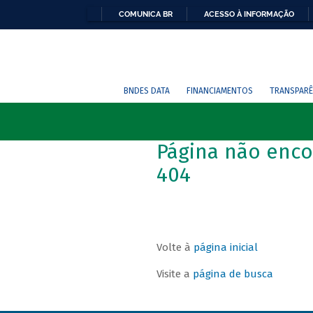
COMUNICA BR
ACESSO À INFORMAÇÃO
BNDES DATA
FINANCIAMENTOS
TRANSPARÊ
Página não enco
404
Volte à
página inicial
Visite a
página de busca