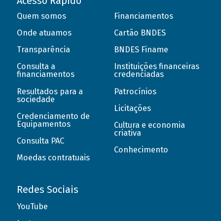
Acesso Rápido
Quem somos
Financiamentos
Onde atuamos
Cartão BNDES
Transparência
BNDES Finame
Consulta a
Instituições financeiras
financiamentos
credenciadas
Resultados para a
Patrocínios
sociedade
Licitações
Credenciamento de
Equipamentos
Cultura e economia
criativa
Consulta PAC
Conhecimento
Moedas contratuais
Redes Sociais
YouTube