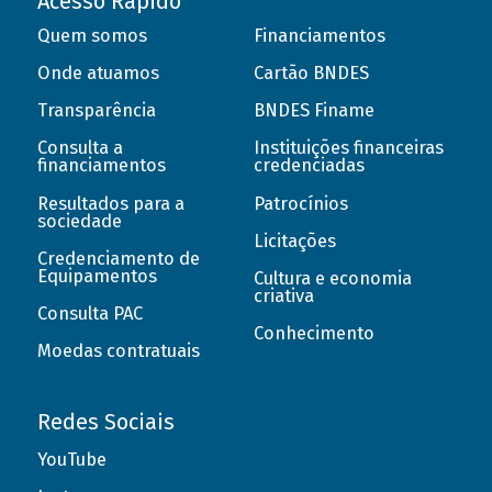
Acesso Rápido
Quem somos
Financiamentos
Onde atuamos
Cartão BNDES
Transparência
BNDES Finame
Consulta a
Instituições financeiras
financiamentos
credenciadas
Resultados para a
Patrocínios
sociedade
Licitações
Credenciamento de
Equipamentos
Cultura e economia
criativa
Consulta PAC
Conhecimento
Moedas contratuais
Redes Sociais
YouTube