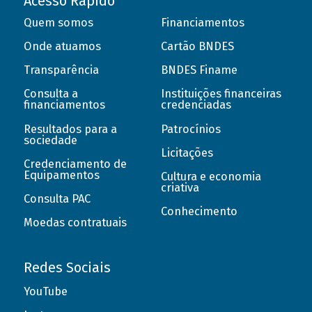
Acesso Rápido
Quem somos
Financiamentos
Onde atuamos
Cartão BNDES
Transparência
BNDES Finame
Consulta a
Instituições financeiras
financiamentos
credenciadas
Resultados para a
Patrocínios
sociedade
Licitações
Credenciamento de
Equipamentos
Cultura e economia
criativa
Consulta PAC
Conhecimento
Moedas contratuais
Redes Sociais
YouTube