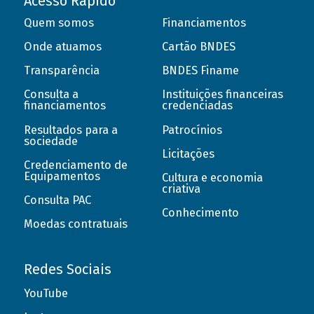
Acesso Rápido
Quem somos
Financiamentos
Onde atuamos
Cartão BNDES
Transparência
BNDES Finame
Consulta a
Instituições financeiras
financiamentos
credenciadas
Resultados para a
Patrocínios
sociedade
Licitações
Credenciamento de
Equipamentos
Cultura e economia
criativa
Consulta PAC
Conhecimento
Moedas contratuais
Redes Sociais
YouTube