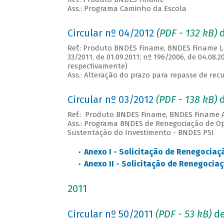
Ass.: Programa Caminho da Escola
Circular nº 04/2012
(PDF - 132 kB)
d
Ref.: Produto BNDES Finame, BNDES Finame L
33/2011, de 01.09.2011; nº 196/2006, de 04.08.20
respectivamente)
Ass.: Alteração do prazo para repasse de re
Circular nº 03/2012
(PDF - 138 kB)
d
Ref.: Produto BNDES Finame, BNDES Finame 
Ass.: Programa BNDES de Renegociação de O
Sustentação do Investimento - BNDES PSI
Anexo I - Solicitação de Renegocia
Anexo II - Solicitação de Renegoci
2011
Circular nº 50/2011
(PDF - 53 kB)
de