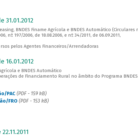
e 31.01.2012
easing, BNDES Finame Agrícola e BNDES Automático (Circulares 
06, nº 197/2006, de 18.08.2006, e nº 34/2011, de 06.09.2011,
cursos pelos Agentes Financeiros/Arrendadoras
e 16.01.2012
Agrícola e BNDES Automático
perações de Financiamento Rural no âmbito do Programa BNDES
ção/PAC
(PDF - 159 kB)
ação/FRO
(PDF - 153 kB)
 22.11.2011