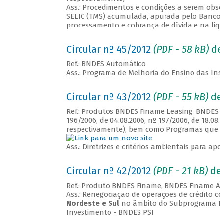
Ass.: Procedimentos e condições a serem ob
SELIC (TMS) acumulada, apurada pelo Banco C
processamento e cobrança de dívida e na li
Circular nº 45/2012
(PDF - 58 kB)
de
Ref.: BNDES Automático
Ass.: Programa de Melhoria do Ensino das In
Circular nº 43/2012
(PDF - 55 kB)
de
Ref.: Produtos BNDES Finame Leasing, BNDES
196/2006, de 04.08.2006, nº 197/2006, de 18.08.2
respectivamente), bem como Programas que s
Ass.: Diretrizes e critérios ambientais para 
Circular nº 42/2012
(PDF - 21 kB)
de
Ref.: Produto BNDES Finame, BNDES Finame 
Ass.: Renegociação de operações de crédito 
Nordeste e Sul
no âmbito do Subprograma B
Investimento - BNDES PSI