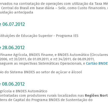
servados na contratação de operações com utilização da Taxa Mé
entral do Brasil em base diária – Selic, como Custo Financeiro,
quidação antecipada
 06.07.2012
stituições de Educação Superior - Programa IES
 28.06.2012
 Finame Agrícola, BNDES Finame, e BNDES Automático (Circulares
006, nº 33/2011, de 01.09.2011, e nº 34/2011, de 06.09.2011,
eguem as respectivas Sistemáticas Operacionais, e
Cartão BNDE
apoio do Sistema BNDES ao setor de açúcar e álcool
 08.06.2012
Agrícola e BNDES Automático
contratadas com produtores rurais localizados nas
Regiões Nort
ens de Capital do Programa BNDES de Sustentação do