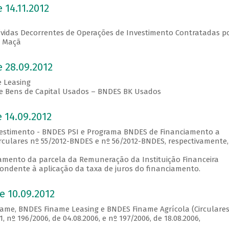
 14.11.2012
vidas Decorrentes de Operações de Investimento Contratadas p
D Maçã
 28.09.2012
 Leasing
de Bens de Capital Usados – BNDES BK Usados
 14.09.2012
vestimento - BNDES PSI e Programa BNDES de Financiamento a
culares nº 55/2012-BNDES e nº 56/2012-BNDES, respectivamente,
gamento da parcela da Remuneração da Instituição Financeira
ondente à aplicação da taxa de juros do financiamento.
e 10.09.2012
ame, BNDES Finame Leasing e BNDES Finame Agrícola (Circulares
1, nº 196/2006, de 04.08.2006, e nº 197/2006, de 18.08.2006,