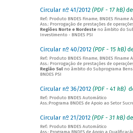
Circular nº 41/2012
(PDF - 17
kB
)
de
Ref.: Produto BNDES Finame, BNDES Finame 
Ass.: Prorrogação de prestações de operaçõe
Regiões Norte e Nordeste
no âmbito do Sub
Investimento - BNDES PSI
Circular nº 40/2012
(PDF - 15
kB
)
de
Ref.: Produto BNDES Finame, BNDES Finame 
Ass.: Prorrogação de prestações de operaçõe
Região Sul
no âmbito do Subprograma Bens 
BNDES PSI
Circular nº 36/2012
(PDF - 41
kB
)
de
Ref.: Produto BNDES Automático
Ass.:Programa BNDES de Apoio ao Setor Sucr
Circular nº 21/2012
(PDF -
31 kB
)
de
Ref.: Produto BNDES Automático
Ass.: Programa BNDES de Apoio a Qualificaçã