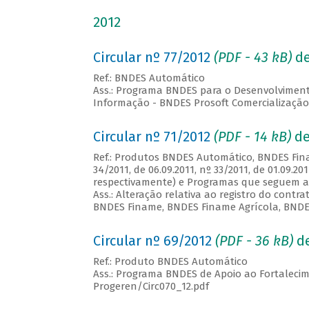
2012
Circular nº 77/2012
(PDF - 43
kB
)
de
Ref.: BNDES Automático
Ass.: Programa BNDES para o Desenvolvimento
Informação - BNDES Prosoft Comercialização
Circular nº 71/2012
(PDF -
14 kB
)
de
Ref.: Produtos BNDES Automático, BNDES Fin
34/2011, de 06.09.2011, nº 33/2011, de 01.09.201
respectivamente) e Programas que seguem as
Ass.: Alteração relativa ao registro do con
BNDES Finame, BNDES Finame Agrícola, BNDE
Circular nº 69/2012
(PDF - 36
kB
)
de
Ref.: Produto BNDES Automático
Ass.: Programa BNDES de Apoio ao Fortalec
Progeren/Circ070_12.pdf