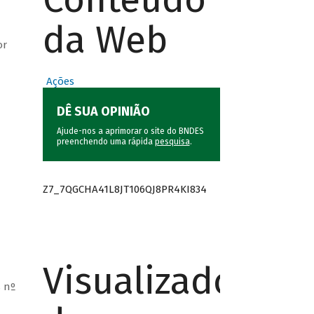
da Web
or
Ações
DÊ SUA OPINIÃO
Ajude-nos a aprimorar o site do BNDES
preenchendo uma rápida
pesquisa
.
Z7_7QGCHA41L8JT106QJ8PR4KI834
Visualizador
 nº