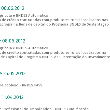
 08.06.2012
Agrícola e BNDES Automático
s de crédito contratadas com produtores rurais localizados nas
programa Bens de Capital do Programa BNDES de Sustentação
 08.06.2012
Agrícola e BNDES Automático
s de crédito contratadas com produtores rurais localizados na
de Capital do Programa BNDES de Sustentação do Investimento
 25.05.2012
oalcooleiro - BNDES PASS
 11.04.2012
o Profissional do Trabalhador – BNDES Qualificação