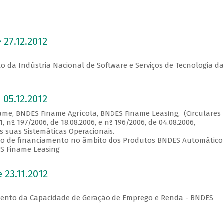
 27.12.2012
 da Indústria Nacional de Software e Serviços de Tecnologia d
 05.12.2012
ame, BNDES Finame Agrícola, BNDES Finame Leasing, (Circulares
1, nº 197/2006, de 18.08.2006, e nº 196/2006, de 04.08.2006,
 suas Sistemáticas Operacionais.
trato de financiamento no âmbito dos Produtos BNDES Automático
S Finame Leasing
 23.11.2012
imento da Capacidade de Geração de Emprego e Renda - BNDES