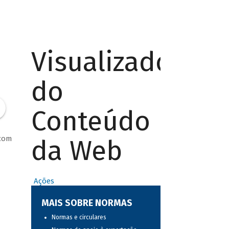
Visualizador
do
Conteúdo
 com
da Web
Ações
MAIS SOBRE NORMAS
Normas e circulares