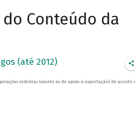
r do Conteúdo da
igos (até 2012)
perações indiretas (exceto as de apoio à exportação) de acordo