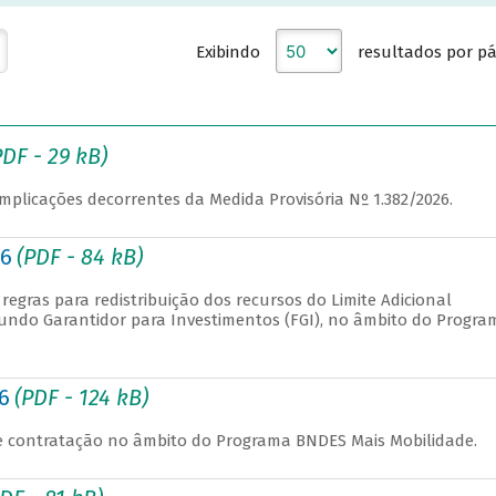
Exibindo
resultados por p
PDF - 29 kB)
mplicações decorrentes da Medida Provisória Nº 1.382/2026.
26
(PDF - 84 kB)
regras para redistribuição dos recursos do Limite Adicional
undo Garantidor para Investimentos (FGI), no âmbito do Progra
6
(PDF - 124 kB)
 de contratação no âmbito do Programa BNDES Mais Mobilidade.