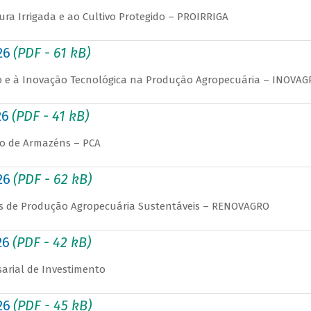
ura Irrigada e ao Cultivo Protegido – PROIRRIGA
26
(PDF - 61 kB)
ão e à Inovação Tecnológica na Produção Agropecuária – INOVAG
26
(PDF - 41 kB)
ão de Armazéns – PCA
26
(PDF - 62 kB)
as de Produção Agropecuária Sustentáveis – RENOVAGRO
26
(PDF - 42 kB)
arial de Investimento
26
(PDF - 45 kB)