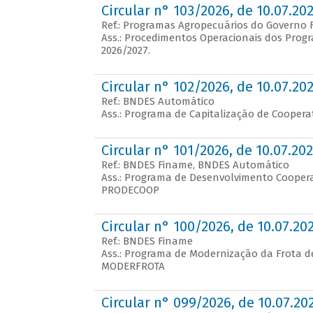
Circular n° 103/2026, de 10.07.20
Ref.: Programas Agropecuários do Governo 
Ass.: Procedimentos Operacionais dos Prog
2026/2027.
Circular n° 102/2026, de 10.07.20
Ref.: BNDES Automático
Ass.: Programa de Capitalização de Cooper
Circular n° 101/2026, de 10.07.20
Ref.: BNDES Finame, BNDES Automático
Ass.: Programa de Desenvolvimento Coopera
PRODECOOP
Circular n° 100/2026, de 10.07.20
Ref.: BNDES Finame
Ass.: Programa de Modernização da Frota de
MODERFROTA
Circular n° 099/2026, de 10.07.20