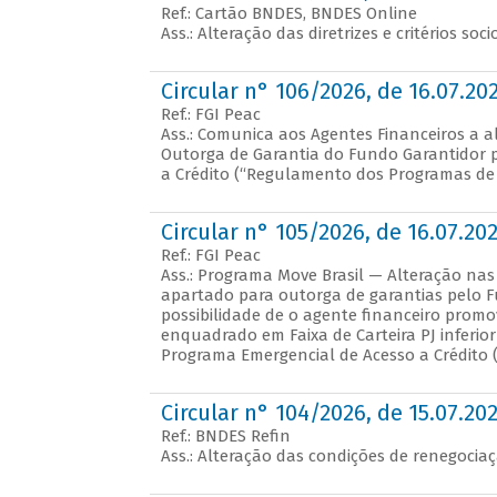
Ref.: Cartão BNDES, BNDES Online
Ass.: Alteração das diretrizes e critérios soc
Circular n° 106/2026, de 16.07.20
Ref.: FGI Peac
Ass.: Comunica aos Agentes Financeiros a 
Outorga de Garantia do Fundo Garantidor 
a Crédito (“Regulamento dos Programas de 
Circular n° 105/2026, de 16.07.20
Ref.: FGI Peac
Ass.: Programa Move Brasil — Alteração nas 
apartado para outorga de garantias pelo F
possibilidade de o agente financeiro promov
enquadrado em Faixa de Carteira PJ inferio
Programa Emergencial de Acesso a Crédito (
Circular n° 104/2026, de 15.07.20
Ref.: BNDES Refin
Ass.: Alteração das condições de renegocia