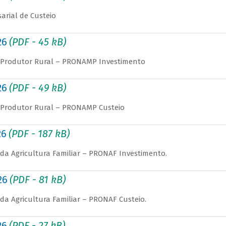
arial de Custeio
26
(PDF - 45 kB)
o Produtor Rural – PRONAMP Investimento
26
(PDF - 49 kB)
o Produtor Rural – PRONAMP Custeio
26
(PDF - 187 kB)
da Agricultura Familiar – PRONAF Investimento.
26
(PDF - 81 kB)
da Agricultura Familiar – PRONAF Custeio.
26
(PDF - 27 kB)