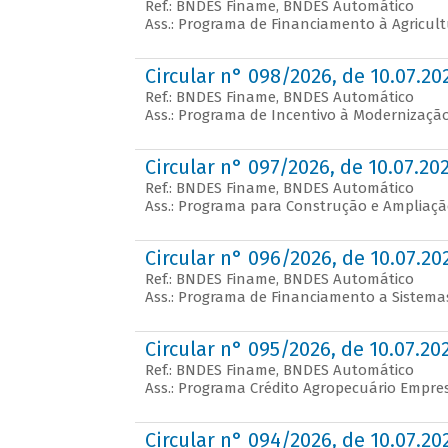
Ref.: BNDES Finame, BNDES Automático
Ass.: Programa de Financiamento à Agricult
Circular n° 098/2026, de 10.07.20
Ref.: BNDES Finame, BNDES Automático
Ass.: Programa de Incentivo à Modernizaç
Circular n° 097/2026, de 10.07.20
Ref.: BNDES Finame, BNDES Automático
Ass.: Programa para Construção e Ampliaç
Circular n° 096/2026, de 10.07.20
Ref.: BNDES Finame, BNDES Automático
Ass.: Programa de Financiamento a Sistem
Circular n° 095/2026, de 10.07.20
Ref.: BNDES Finame, BNDES Automático
Ass.: Programa Crédito Agropecuário Empres
Circular n° 094/2026, de 10.07.20