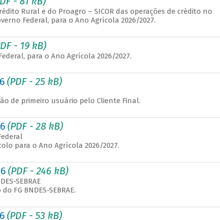
DF - 81 kB)
Crédito Rural e do Proagro – SICOR das operações de crédito no
erno Federal, para o Ano Agrícola 2026/2027.
DF - 19 kB)
ederal, para o Ano Agrícola 2026/2027.
26
(PDF - 25 kB)
o de primeiro usuário pelo Cliente Final.
26
(PDF - 28 kB)
Federal
ocolo para o Ano Agrícola 2026/2027.
26
(PDF - 246 kB)
BNDES-SEBRAE
o do FG BNDES-SEBRAE.
26
(PDF - 53 kB)