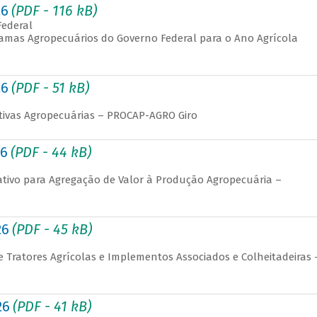
26
(PDF - 116 kB)
Federal
ramas Agropecuários do Governo Federal para o Ano Agrícola
26
(PDF - 51 kB)
ativas Agropecuárias – PROCAP-AGRO Giro
26
(PDF - 44 kB)
tivo para Agregação de Valor à Produção Agropecuária –
26
(PDF - 45 kB)
 Tratores Agrícolas e Implementos Associados e Colheitadeiras 
26
(PDF - 41 kB)