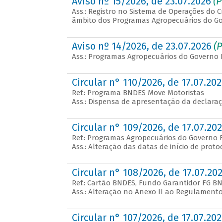
Aviso nº 15/2026, de 23.07.2026
(P
Ass.: Registro no Sistema de Operações do 
âmbito dos Programas Agropecuários do Gov
Aviso nº 14/2026, de 23.07.2026
(P
Ass.: Programas Agropecuários do Governo F
Circular n° 110/2026, de 17.07.20
Ref.: Programa BNDES Move Motoristas
Ass.: Dispensa de apresentação da declaraçã
Circular n° 109/2026, de 17.07.20
Ref.: Programas Agropecuários do Governo 
Ass.: Alteração das datas de início de prot
Circular n° 108/2026, de 17.07.20
Ref.: Cartão BNDES, Fundo Garantidor FG 
Ass.: Alteração no Anexo II ao Regulament
Circular n° 107/2026, de 17.07.20