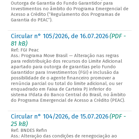
Outorga de Garantia do Fundo Garantidor para
Investimentos no âmbito do Programa Emergencial de
Acesso a Crédito (“Regulamento dos Programas de
Garantia do PEAC”).
Circular n° 105/2026, de 16.07.2026
(PDF -
81 kB)
Ref.: FGI Peac
Ass.: Programa Move Brasil — Alteração nas regras
para redistribuição dos recursos do Limite Adicional
apartado para outorga de garantias pelo Fundo
Garantidor para Investimentos (FGI) e inclusão da
possibilidade de o agente financeiro promover a
renúncia parcial ou total do limite adicional, ou ser
enquadrado em Faixa de Carteira PJ inferior do
sistema IFdata do Banco Central do Brasil, no âmbito
do Programa Emergencial de Acesso a Crédito (PEAC).
Circular n° 104/2026, de 15.07.2026
(PDF -
25 kB)
Ref.: BNDES Refin
Ass.: Alteração das condições de renegociação ao