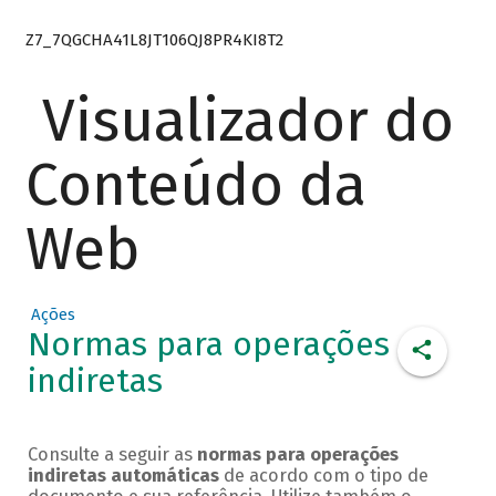
Z7_7QGCHA41L8JT106QJ8PR4KI8T2
Visualizador do
Conteúdo da
Web
Ações
Normas para operações
indiretas
Consulte a seguir as
normas para operações
indiretas automáticas
de acordo com o tipo de