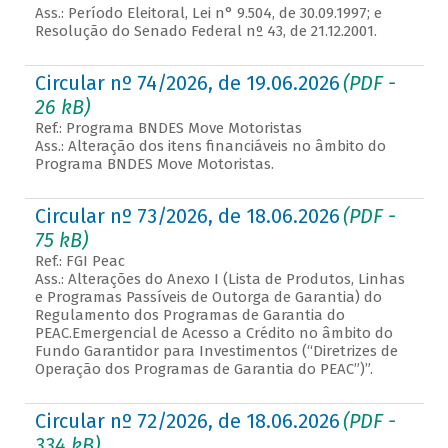
Ass.: Período Eleitoral, Lei n° 9.504, de 30.09.1997; e
Resolução do Senado Federal nº 43, de 21.12.2001.
Circular nº 74/2026, de 19.06.2026
(PDF -
26 kB)
Ref.: Programa BNDES Move Motoristas
Ass.: Alteração dos itens financiáveis no âmbito do
Programa BNDES Move Motoristas.
Circular nº 73/2026, de 18.06.2026
(PDF -
75 kB)
Ref.: FGI Peac
Ass.: Alterações do Anexo I (Lista de Produtos, Linhas
e Programas Passíveis de Outorga de Garantia) do
Regulamento dos Programas de Garantia do
PEAC.Emergencial de Acesso a Crédito no âmbito do
Fundo Garantidor para Investimentos (“Diretrizes de
Operação dos Programas de Garantia do PEAC”)”.
Circular nº 72/2026, de 18.06.2026
(PDF -
334 kB)