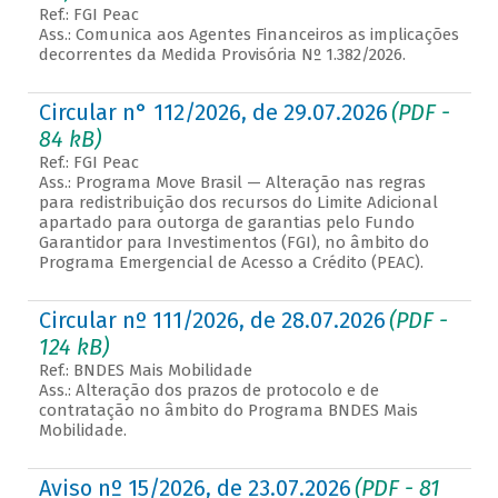
Ref.: FGI Peac
Ass.: Comunica aos Agentes Financeiros as implicações
decorrentes da Medida Provisória Nº 1.382/2026.
Circular n° 112/2026, de 29.07.2026
(PDF -
84 kB)
Ref.: FGI Peac
Ass.: Programa Move Brasil — Alteração nas regras
para redistribuição dos recursos do Limite Adicional
apartado para outorga de garantias pelo Fundo
Garantidor para Investimentos (FGI), no âmbito do
Programa Emergencial de Acesso a Crédito (PEAC).
Circular nº 111/2026, de 28.07.2026
(PDF -
124 kB)
Ref.: BNDES Mais Mobilidade
Ass.: Alteração dos prazos de protocolo e de
contratação no âmbito do Programa BNDES Mais
Mobilidade.
Aviso nº 15/2026, de 23.07.2026
(PDF - 81