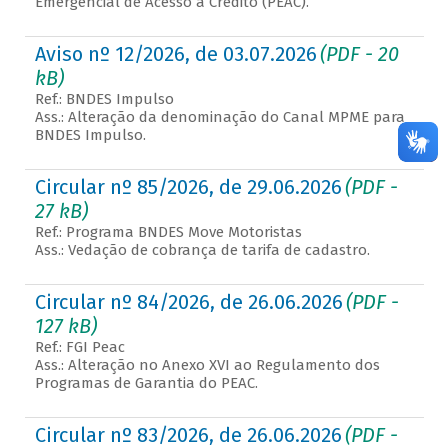
Emergencial de Acesso a Crédito (PEAC).
Aviso nº 12/2026, de 03.07.2026
(PDF - 20
kB)
Ref.: BNDES Impulso
Ass.: Alteração da denominação do Canal MPME para
BNDES Impulso.
Circular nº 85/2026, de 29.06.2026
(PDF -
27 kB)
Ref.: Programa BNDES Move Motoristas
Ass.: Vedação de cobrança de tarifa de cadastro.
Circular nº 84/2026, de 26.06.2026
(PDF -
127 kB)
Ref.: FGI Peac
Ass.: Alteração no Anexo XVI ao Regulamento dos
Programas de Garantia do PEAC.
Circular nº 83/2026, de 26.06.2026
(PDF -