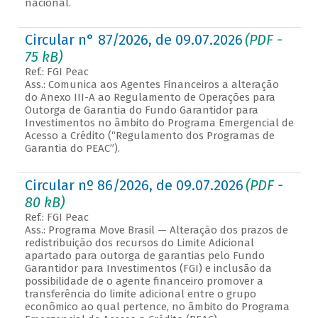
nacional.
Circular n° 87/2026, de 09.07.2026
(PDF -
75 kB)
Ref.: FGI Peac
Ass.: Comunica aos Agentes Financeiros a alteração
do Anexo III-A ao Regulamento de Operações para
Outorga de Garantia do Fundo Garantidor para
Investimentos no âmbito do Programa Emergencial de
Acesso a Crédito (“Regulamento dos Programas de
Garantia do PEAC”).
Circular nº 86/2026, de 09.07.2026
(PDF -
80 kB)
Ref.: FGI Peac
Ass.: Programa Move Brasil — Alteração dos prazos de
redistribuição dos recursos do Limite Adicional
apartado para outorga de garantias pelo Fundo
Garantidor para Investimentos (FGI) e inclusão da
possibilidade de o agente financeiro promover a
transferência do limite adicional entre o grupo
econômico ao qual pertence, no âmbito do Programa