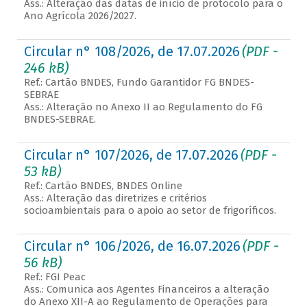
Ass.: Alteração das datas de início de protocolo para o
Ano Agrícola 2026/2027.
Circular n° 108/2026, de 17.07.2026
(PDF -
246 kB)
Ref.: Cartão BNDES, Fundo Garantidor FG BNDES-
SEBRAE
Ass.: Alteração no Anexo II ao Regulamento do FG
BNDES-SEBRAE.
Circular n° 107/2026, de 17.07.2026
(PDF -
53 kB)
Ref.: Cartão BNDES, BNDES Online
Ass.: Alteração das diretrizes e critérios
socioambientais para o apoio ao setor de frigoríficos.
Circular n° 106/2026, de 16.07.2026
(PDF -
56 kB)
Ref.: FGI Peac
Ass.: Comunica aos Agentes Financeiros a alteração
do Anexo XII-A ao Regulamento de Operações para