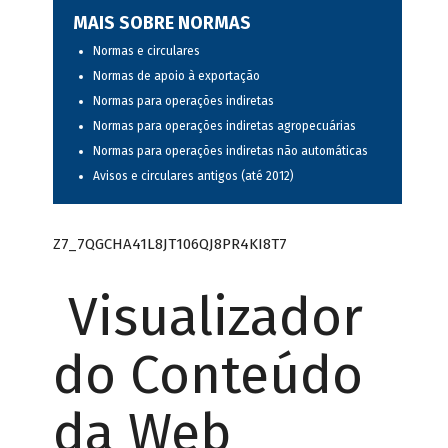
MAIS SOBRE NORMAS
Normas e circulares
Normas de apoio à exportação
Normas para operações indiretas
Normas para operações indiretas agropecuárias
Normas para operações indiretas não automáticas
Avisos e circulares antigos (até 2012)
Z7_7QGCHA41L8JT106QJ8PR4KI8T7
Visualizador
do Conteúdo
da Web