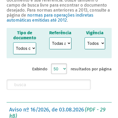
documento e sua referência. Utilize também o
campo de busca livre para encontrar o documento
desejado. Para normas anteriores a 2013, consulte a
página de
normas para operações indiretas
automáticas emitidas até 2012
.
Tipo de
Referência
Vigência
documento
Exibindo
resultados por página
Aviso nº 16/2026, de 03.08.2026
(PDF - 29
kB)