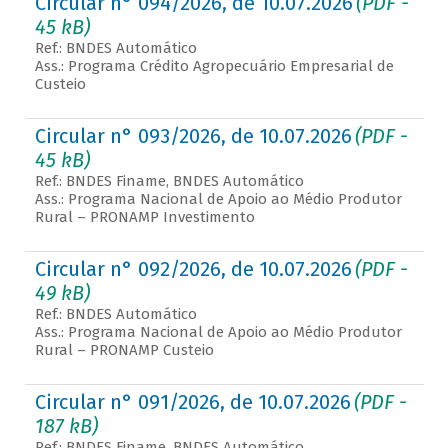
Circular n° 094/2026, de 10.07.2026
(PDF -
45 kB)
Ref.: BNDES Automático
Ass.: Programa Crédito Agropecuário Empresarial de
Custeio
Circular n° 093/2026, de 10.07.2026
(PDF -
45 kB)
Ref.: BNDES Finame, BNDES Automático
Ass.: Programa Nacional de Apoio ao Médio Produtor
Rural – PRONAMP Investimento
Circular n° 092/2026, de 10.07.2026
(PDF -
49 kB)
Ref.: BNDES Automático
Ass.: Programa Nacional de Apoio ao Médio Produtor
Rural – PRONAMP Custeio
Circular n° 091/2026, de 10.07.2026
(PDF -
187 kB)
Ref.: BNDES Finame, BNDES Automático