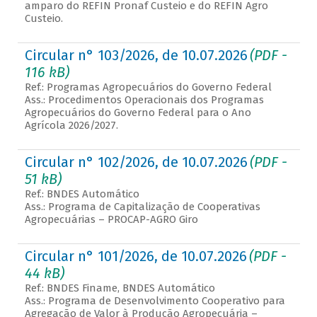
amparo do REFIN Pronaf Custeio e do REFIN Agro
Custeio.
Circular n° 103/2026, de 10.07.2026
(PDF -
116 kB)
Ref.: Programas Agropecuários do Governo Federal
Ass.: Procedimentos Operacionais dos Programas
Agropecuários do Governo Federal para o Ano
Agrícola 2026/2027.
Circular n° 102/2026, de 10.07.2026
(PDF -
51 kB)
Ref.: BNDES Automático
Ass.: Programa de Capitalização de Cooperativas
Agropecuárias – PROCAP-AGRO Giro
Circular n° 101/2026, de 10.07.2026
(PDF -
44 kB)
Ref.: BNDES Finame, BNDES Automático
Ass.: Programa de Desenvolvimento Cooperativo para
Agregação de Valor à Produção Agropecuária –