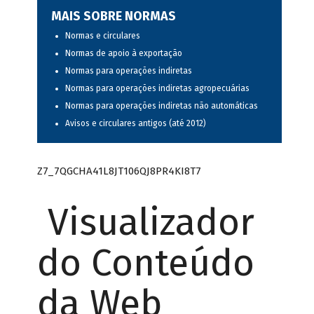
MAIS SOBRE NORMAS
Normas e circulares
Normas de apoio à exportação
Normas para operações indiretas
Normas para operações indiretas agropecuárias
Normas para operações indiretas não automáticas
Avisos e circulares antigos (até 2012)
Z7_7QGCHA41L8JT106QJ8PR4KI8T7
Visualizador
do Conteúdo
da Web