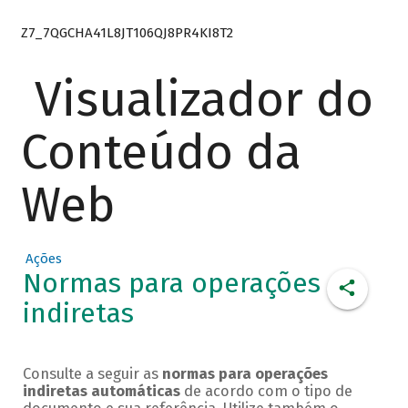
Z7_7QGCHA41L8JT106QJ8PR4KI8T2
Visualizador do
Conteúdo da
Web
Ações
Normas para operações
indiretas
Consulte a seguir as
normas para operações
indiretas automáticas
de acordo com o tipo de