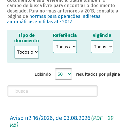
documento e sua referência. Utilize também o
campo de busca livre para encontrar o documento
desejado. Para normas anteriores a 2013, consulte a
página de
normas para operações indiretas
automáticas emitidas até 2012
.
Tipo de
Referência
Vigência
documento
Exibindo
resultados por página
Aviso nº 16/2026, de 03.08.2026
(PDF - 29
kB)