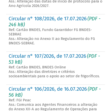
Ass.: Alteração das datas de início de protocolo para o
Ano Agrícola 2026/2027.
Circular n° 108/2026, de 17.07.2026
(PDF -
246 kB)
Ref.: Cartão BNDES, Fundo Garantidor FG BNDES-
SEBRAE
Ass.: Alteração no Anexo II ao Regulamento do FG
BNDES-SEBRAE.
Circular n° 107/2026, de 17.07.2026
(PDF -
53 kB)
Ref.: Cartão BNDES, BNDES Online
Ass.: Alteração das diretrizes e critérios
socioambientais para o apoio ao setor de frigoríficos.
Circular n° 106/2026, de 16.07.2026
(PDF -
56 kB)
Ref.: FGI Peac
Ass.: Comunica aos Agentes Financeiros a alteração
do Anexo XII-A ao Regulamento de Operações para