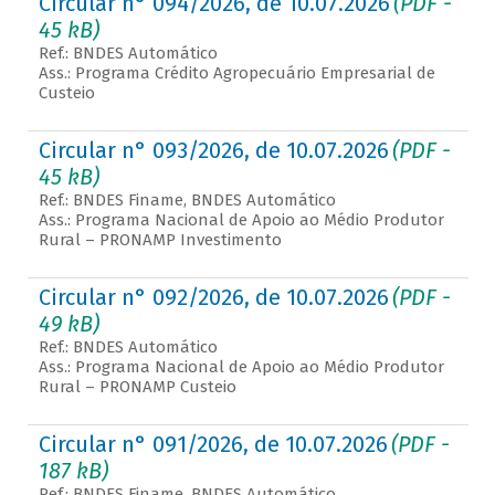
Circular n° 094/2026, de 10.07.2026
(PDF -
45 kB)
Ref.: BNDES Automático
Ass.: Programa Crédito Agropecuário Empresarial de
Custeio
Circular n° 093/2026, de 10.07.2026
(PDF -
45 kB)
Ref.: BNDES Finame, BNDES Automático
Ass.: Programa Nacional de Apoio ao Médio Produtor
Rural – PRONAMP Investimento
Circular n° 092/2026, de 10.07.2026
(PDF -
49 kB)
Ref.: BNDES Automático
Ass.: Programa Nacional de Apoio ao Médio Produtor
Rural – PRONAMP Custeio
Circular n° 091/2026, de 10.07.2026
(PDF -
187 kB)
Ref.: BNDES Finame, BNDES Automático