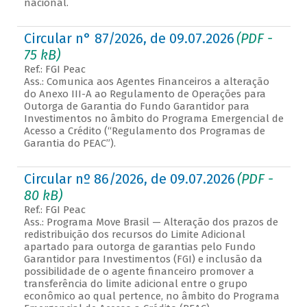
nacional.
Circular n° 87/2026, de 09.07.2026
(PDF -
75 kB)
Ref.: FGI Peac
Ass.: Comunica aos Agentes Financeiros a alteração
do Anexo III-A ao Regulamento de Operações para
Outorga de Garantia do Fundo Garantidor para
Investimentos no âmbito do Programa Emergencial de
Acesso a Crédito (“Regulamento dos Programas de
Garantia do PEAC”).
Circular nº 86/2026, de 09.07.2026
(PDF -
80 kB)
Ref.: FGI Peac
Ass.: Programa Move Brasil — Alteração dos prazos de
redistribuição dos recursos do Limite Adicional
apartado para outorga de garantias pelo Fundo
Garantidor para Investimentos (FGI) e inclusão da
possibilidade de o agente financeiro promover a
transferência do limite adicional entre o grupo
econômico ao qual pertence, no âmbito do Programa