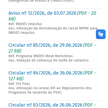
Emergencial de Acesso a Crédito (PEAC).
Aviso nº 12/2026, de 03.07.2026
(PDF - 20
kB)
Ref.: BNDES Impulso
Ass.: Alteração da denominação do Canal MPME para
BNDES Impulso.
Circular nº 85/2026, de 29.06.2026
(PDF -
27 kB)
Ref.: Programa BNDES Move Motoristas
Ass.: Vedação de cobrança de tarifa de cadastro.
Circular nº 84/2026, de 26.06.2026
(PDF -
127 kB)
Ref.: FGI Peac
Ass.: Alteração no Anexo XVI ao Regulamento dos
Programas de Garantia do PEAC.
Circular nº 83/2026, de 26.06.2026
(PDF -