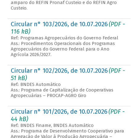
amparo do REFIN Pronaf Custeio e do REFIN Agro
Custeio.
Circular n° 103/2026, de 10.07.2026
(PDF -
116 kB)
Ref.: Programas Agropecuários do Governo Federal
Ass.: Procedimentos Operacionais dos Programas
Agropecuários do Governo Federal para o Ano
Agrícola 2026/2027.
Circular n° 102/2026, de 10.07.2026
(PDF -
51 kB)
Ref.: BNDES Automático
Ass.: Programa de Capitalização de Cooperativas
Agropecuárias – PROCAP-AGRO Giro
Circular n° 101/2026, de 10.07.2026
(PDF -
44 kB)
Ref.: BNDES Finame, BNDES Automático
Ass.: Programa de Desenvolvimento Cooperativo para
Agregação de Valor à Produção Agropecuária –