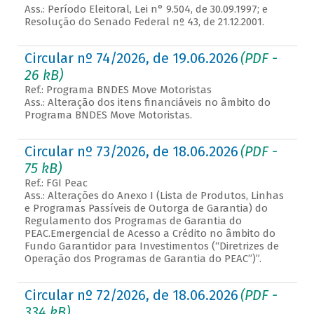
Ass.: Período Eleitoral, Lei n° 9.504, de 30.09.1997; e
Resolução do Senado Federal nº 43, de 21.12.2001.
Circular nº 74/2026, de 19.06.2026
(PDF -
26 kB)
Ref.: Programa BNDES Move Motoristas
Ass.: Alteração dos itens financiáveis no âmbito do
Programa BNDES Move Motoristas.
Circular nº 73/2026, de 18.06.2026
(PDF -
75 kB)
Ref.: FGI Peac
Ass.: Alterações do Anexo I (Lista de Produtos, Linhas
e Programas Passíveis de Outorga de Garantia) do
Regulamento dos Programas de Garantia do
PEAC.Emergencial de Acesso a Crédito no âmbito do
Fundo Garantidor para Investimentos (“Diretrizes de
Operação dos Programas de Garantia do PEAC”)”.
Circular nº 72/2026, de 18.06.2026
(PDF -
334 kB)