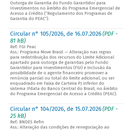
Outorga de Garantia do Fundo Garantidor para
Investimentos no âmbito do Programa Emergencial de
Acesso a Crédito (“Regulamento dos Programas de
Garantia do PEAC”).
Circular n° 105/2026, de 16.07.2026
(PDF -
81 kB)
Ref.: FGI Peac
Ass.: Programa Move Brasil — Alteração nas regras
para redistribuição dos recursos do Limite Adicional
apartado para outorga de garantias pelo Fundo
Garantidor para Investimentos (FGI) e inclusão da
possibilidade de o agente financeiro promover a
renúncia parcial ou total do limite adicional, ou ser
enquadrado em Faixa de Carteira PJ inferior do
sistema IFdata do Banco Central do Brasil, no âmbito
do Programa Emergencial de Acesso a Crédito (PEAC).
Circular n° 104/2026, de 15.07.2026
(PDF -
25 kB)
Ref.: BNDES Refin
Ass.: Alteração das condições de renegociação ao