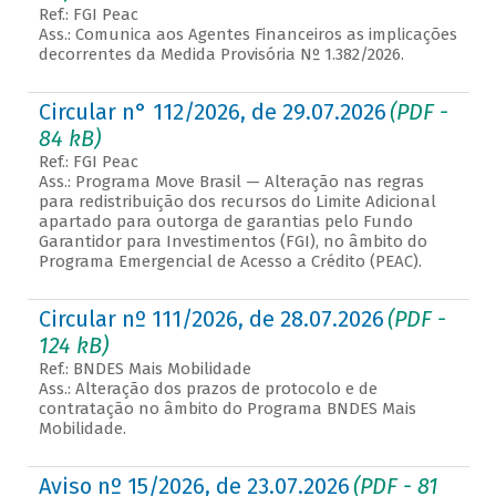
Ref.: FGI Peac
Ass.: Comunica aos Agentes Financeiros as implicações
decorrentes da Medida Provisória Nº 1.382/2026.
Circular n° 112/2026, de 29.07.2026
(PDF -
84 kB)
Ref.: FGI Peac
Ass.: Programa Move Brasil — Alteração nas regras
para redistribuição dos recursos do Limite Adicional
apartado para outorga de garantias pelo Fundo
Garantidor para Investimentos (FGI), no âmbito do
Programa Emergencial de Acesso a Crédito (PEAC).
Circular nº 111/2026, de 28.07.2026
(PDF -
124 kB)
Ref.: BNDES Mais Mobilidade
Ass.: Alteração dos prazos de protocolo e de
contratação no âmbito do Programa BNDES Mais
Mobilidade.
Aviso nº 15/2026, de 23.07.2026
(PDF - 81