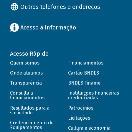
Outros telefones e endereços
Acesso à informação
Acesso Rápido
Quem somos
Financiamentos
Onde atuamos
Cartão BNDES
Transparência
BNDES Finame
Consulta a
Instituições financeiras
financiamentos
credenciadas
Resultados para a
Patrocínios
sociedade
Licitações
Credenciamento de
Equipamentos
Cultura e economia