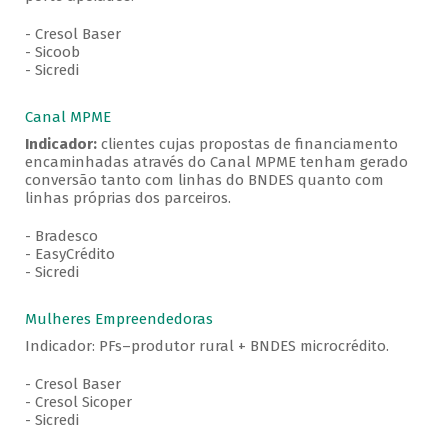
- Cresol Baser
- Sicoob
- Sicredi
Canal MPME
Indicador:
clientes cujas propostas de financiamento
encaminhadas através do Canal MPME tenham gerado
conversão tanto com linhas do BNDES quanto com
linhas próprias dos parceiros.
- Bradesco
- EasyCrédito
- Sicredi
Mulheres Empreendedoras
Indicador: PFs–produtor rural + BNDES microcrédito.
- Cresol Baser
- Cresol Sicoper
- Sicredi