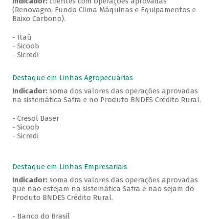
Indicador:
clientes com operações aprovadas
(Renovagro, Fundo Clima Máquinas e Equipamentos e
Baixo Carbono).
- Itaú
- Sicoob
- Sicredi
Destaque em Linhas Agropecuárias
Indicador:
soma dos valores das operações aprovadas
na sistemática Safra e no Produto BNDES Crédito Rural.
- Cresol Baser
- Sicoob
- Sicredi
Destaque em Linhas Empresariais
Indicador:
soma dos valores das operações aprovadas
que não estejam na sistemática Safra e não sejam do
Produto BNDES Crédito Rural.
- Banco do Brasil