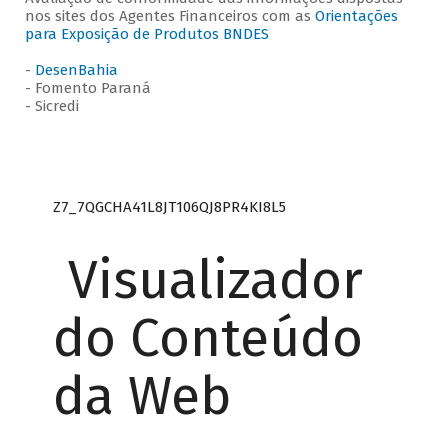
nos sites dos Agentes Financeiros com as
Orientações
para Exposição de Produtos BNDES
-
DesenBahia
- Fomento Paraná
- Sicredi
Z7_7QGCHA41L8JT106QJ8PR4KI8L5
Visualizador
do Conteúdo
da Web