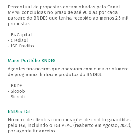
Percentual de propostas encaminhadas pelo Canal
MPME concluídas no prazo de até 90 dias por cada
parceiro do BNDES que tenha recebido ao menos 2,5 mil
propostas.
- BizCapital
- Credisol
- ISF Crédito
Maior Portfólio BNDES
Agentes financeiros que operaram com o maior número
de programas, linhas e produtos do BNDES.
- BRDE
- Sicoob
- Sicredi
BNDES FGI
Número de clientes com operações de crédito garantidas
pelo FGI, incluindo o FGI PEAC (reaberto em Agosto/2022),
por agente financeiro.