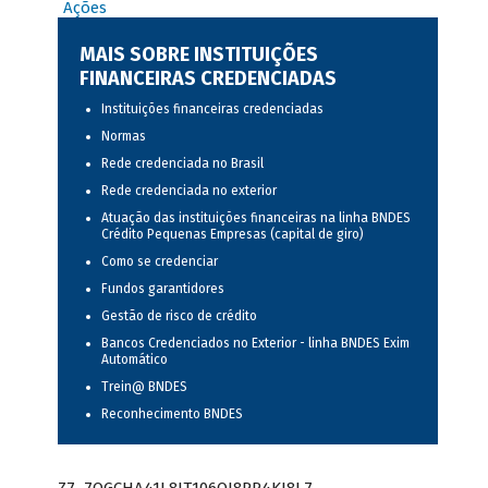
Ações
MAIS SOBRE INSTITUIÇÕES
FINANCEIRAS CREDENCIADAS
Instituições financeiras credenciadas
Normas
Rede credenciada no Brasil
Rede credenciada no exterior
Atuação das instituições financeiras na linha BNDES
Crédito Pequenas Empresas (capital de giro)
Como se credenciar
Fundos garantidores
Gestão de risco de crédito
Bancos Credenciados no Exterior - linha BNDES Exim
Automático
Trein@ BNDES
Reconhecimento BNDES
Z7_7QGCHA41L8JT106QJ8PR4KI8L7