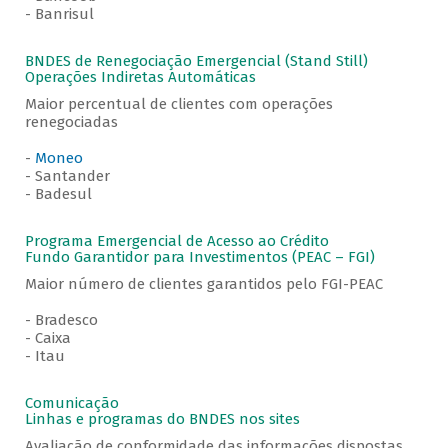
- Banrisul
BNDES de Renegociação Emergencial (Stand Still)
Operações Indiretas Automáticas
Maior percentual de clientes com operações
renegociadas
-
Moneo
- Santander
- Badesul
Programa Emergencial de Acesso ao Crédito
Fundo Garantidor para Investimentos (PEAC – FGI)
Maior número de clientes garantidos pelo FGI-PEAC
- Bradesco
- Caixa
- Itau
Comunicação
Linhas e programas do BNDES nos sites
Avaliação de conformidade das informações dispostas