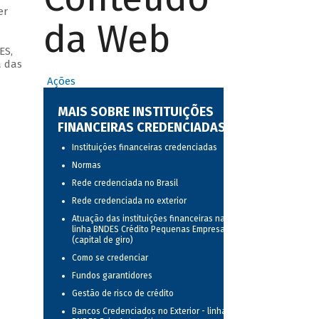
er
da Web
ES,
a das
Ações
MAIS SOBRE INSTITUIÇÕES
FINANCEIRAS CREDENCIADAS
Instituições financeiras credenciadas
Normas
Rede credenciada no Brasil
Rede credenciada no exterior
Atuação das instituições financeiras na
linha BNDES Crédito Pequenas Empresas
(capital de giro)
Como se credenciar
Fundos garantidores
Gestão de risco de crédito
Bancos Credenciados no Exterior - linha