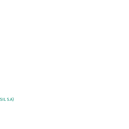
IL S.A)