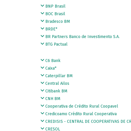
BNP Brasil
BOC Brasil
Bradesco BM
BRDE*
BR Partners Banco de Investimento S.A.
BTG Pactual
C6 Bank
Caixa*
Caterpillar BM
Central Ailos
Citibank BM
CNH BM
Cooperativa de Crédito Rural Coopavel
Credicoamo Crédito Rural Cooperativa
CREDISIS - CENTRAL DE COOPERATIVAS DE C
CRESOL