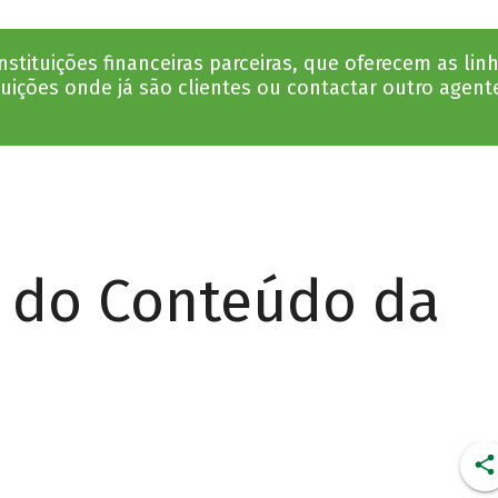
tituições financeiras parceiras, que oferecem as li
tuições onde já são clientes ou contactar outro agent
r do Conteúdo da