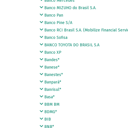
Banco Mercedes
Banco MIZUHO do Brasil S.A.
Banco Pan
Banco Pine S/A
Banco RCI Brasil S.A. (Mobilize Financial Servi
Banco Sofisa
BANCO TOYOTA DO BRASIL S.A
Banco XP
Bandes*
Banese*
Banestes*
Banpará*
Banrisul*
Basa*
BBM BM
BDMG*
BIB
BNB*