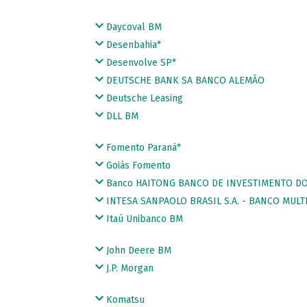
Daycoval BM
Desenbahia*
Desenvolve SP*
DEUTSCHE BANK SA BANCO ALEMÃO
Deutsche Leasing
DLL BM
Fomento Paraná*
Goiás Fomento
Banco HAITONG BANCO DE INVESTIMENTO DO 
INTESA SANPAOLO BRASIL S.A. - BANCO MULT
Itaú Unibanco BM
John Deere BM
J.P. Morgan
Komatsu