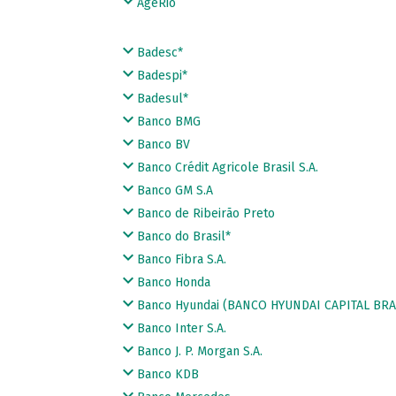
AgeRio
Badesc*
Badespi*
Badesul*
Banco BMG
Banco BV
Banco Crédit Agricole Brasil S.A.
Banco GM S.A
Banco de Ribeirão Preto
Banco do Brasil*
Banco Fibra S.A.
Banco Honda
Banco Hyundai (BANCO HYUNDAI CAPITAL BRAS
Banco Inter S.A.
Banco J. P. Morgan S.A.
Banco KDB