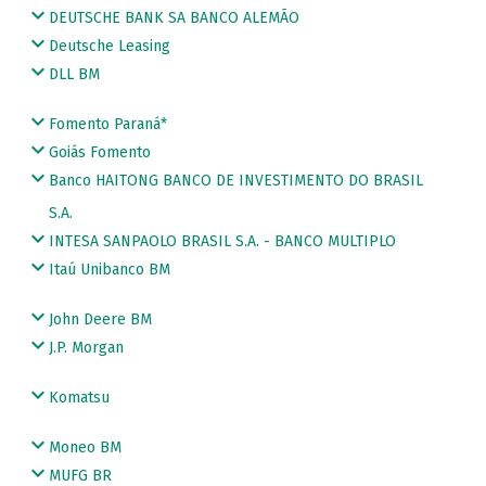
DEUTSCHE BANK SA BANCO ALEMÃO
Deutsche Leasing
DLL BM
Fomento Paraná*
Goiás Fomento
Banco HAITONG BANCO DE INVESTIMENTO DO BRASIL
S.A.
INTESA SANPAOLO BRASIL S.A. - BANCO MULTIPLO
Itaú Unibanco BM
John Deere BM
J.P. Morgan
Komatsu
Moneo BM
MUFG BR