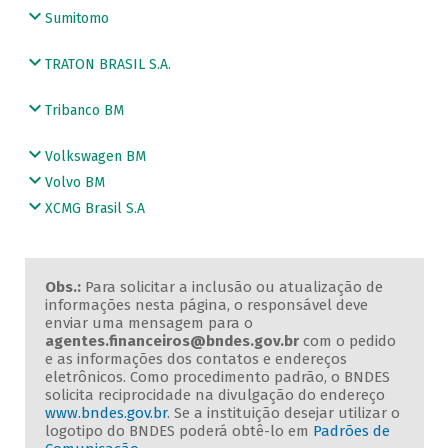
Sumitomo
TRATON BRASIL S.A.
Tribanco BM
Volkswagen BM
Volvo BM
XCMG Brasil S.A
Obs.:
Para solicitar a inclusão ou atualização de
informações nesta página, o responsável deve
enviar uma mensagem para o
agentes.financeiros@bndes.gov.br
com o pedido
e as informações dos contatos e endereços
eletrônicos. Como procedimento padrão, o BNDES
solicita reciprocidade na divulgação do endereço
www.bndes.gov.br
. Se a instituição desejar utilizar o
logotipo do BNDES poderá obtê-lo em
Padrões de