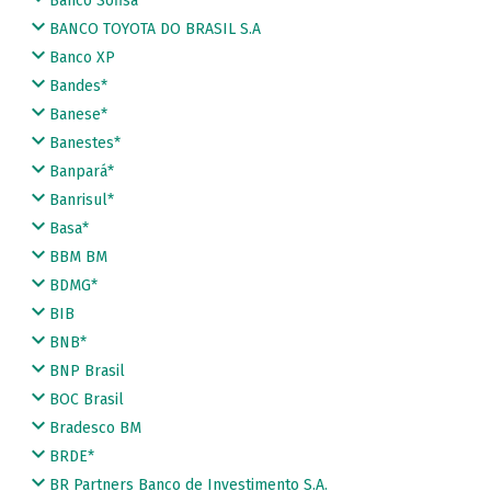
Banco Sofisa
BANCO TOYOTA DO BRASIL S.A
Banco XP
Bandes*
Banese*
Banestes*
Banpará*
Banrisul*
Basa*
BBM BM
BDMG*
BIB
BNB*
BNP Brasil
BOC Brasil
Bradesco BM
BRDE*
BR Partners Banco de Investimento S.A.