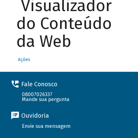
Visualizador
do Conteúdo
da Web
Ações
Fale Conosco
08007026337
Mande sua pergunta
Ouvidoria
Envie sua mensagem