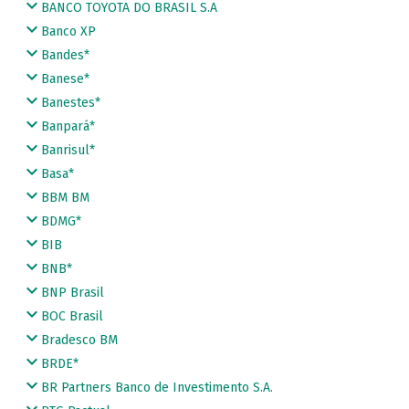
BANCO TOYOTA DO BRASIL S.A
Banco XP
Bandes*
Banese*
Banestes*
Banpará*
Banrisul*
Basa*
BBM BM
BDMG*
BIB
BNB*
BNP Brasil
BOC Brasil
Bradesco BM
BRDE*
BR Partners Banco de Investimento S.A.