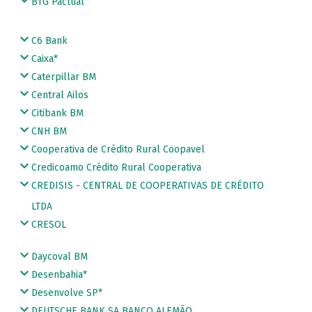
BTG Pactual
C6 Bank
Caixa*
Caterpillar BM
Central Ailos
Citibank BM
CNH BM
Cooperativa de Crédito Rural Coopavel
Credicoamo Crédito Rural Cooperativa
CREDISIS - CENTRAL DE COOPERATIVAS DE CRÉDITO
LTDA
CRESOL
Daycoval BM
Desenbahia*
Desenvolve SP*
DEUTSCHE BANK SA BANCO ALEMÃO