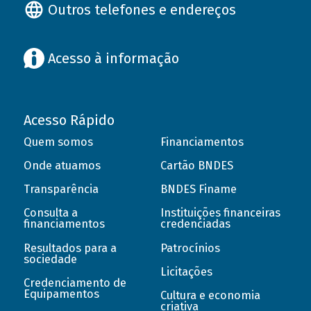
Outros telefones e endereços
Acesso à informação
Acesso Rápido
Quem somos
Financiamentos
Onde atuamos
Cartão BNDES
Transparência
BNDES Finame
Consulta a
Instituições financeiras
financiamentos
credenciadas
Resultados para a
Patrocínios
sociedade
Licitações
Credenciamento de
Equipamentos
Cultura e economia
criativa