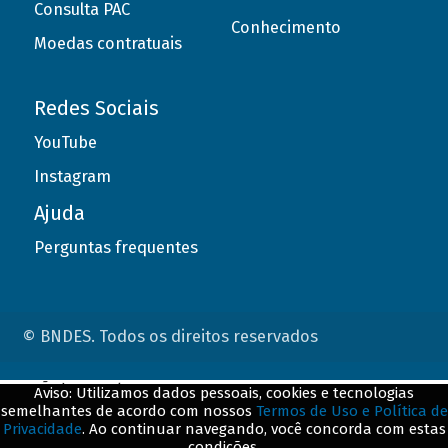
Consulta PAC
Conhecimento
Moedas contratuais
Redes Sociais
YouTube
Instagram
Ajuda
Perguntas frequentes
© BNDES. Todos os direitos reservados
ConteÃºdo complementar
Aviso: Utilizamos dados pessoais, cookies e tecnologias
semelhantes de acordo com nossos
Termos de Uso e Política de
${title}
${badge}
Privacidade
. Ao continuar navegando, você concorda com estas
condições.