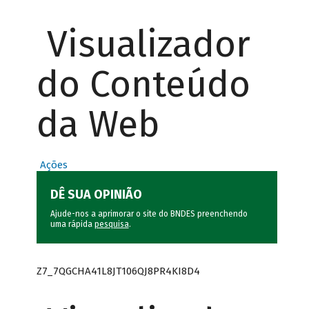
Visualizador
do Conteúdo
da Web
Ações
DÊ SUA OPINIÃO
Ajude-nos a aprimorar o site do BNDES preenchendo
uma rápida
pesquisa
.
Z7_7QGCHA41L8JT106QJ8PR4KI8D4