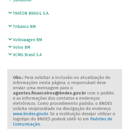
Sumitomo
TRATON BRASIL S.A.
Tribanco BM
Volkswagen BM
Volvo BM
XCMG Brasil S.A
Obs.:
Para solicitar a inclusão ou atualização de
informações nesta página, o responsável deve
enviar uma mensagem para o
agentes.financeiros@bndes.gov.br
com o pedido
e as informações dos contatos e endereços
eletrônicos. Como procedimento padrão, o BNDES
solicita reciprocidade na divulgação do endereço
www.bndes.gov.br
. Se a instituição desejar utilizar o
logotipo do BNDES poderá obtê-lo em
Padrões de
Comunicação
.