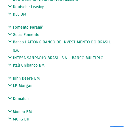
Deutsche Leasing
DLL BM
Fomento Paraná*
Goiás Fomento
Banco HAITONG BANCO DE INVESTIMENTO DO BRASIL
S.A.
INTESA SANPAOLO BRASIL S.A. - BANCO MULTIPLO
Itaú Unibanco BM
John Deere BM
J.P. Morgan
Komatsu
Moneo BM
MUFG BR