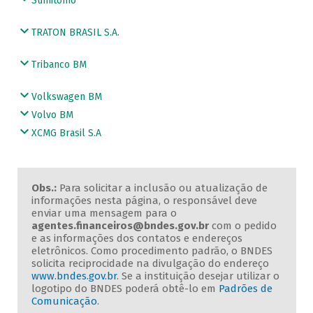
Sumitomo
TRATON BRASIL S.A.
Tribanco BM
Volkswagen BM
Volvo BM
XCMG Brasil S.A
Obs.:
Para solicitar a inclusão ou atualização de
informações nesta página, o responsável deve
enviar uma mensagem para o
agentes.financeiros@bndes.gov.br
com o pedido
e as informações dos contatos e endereços
eletrônicos. Como procedimento padrão, o BNDES
solicita reciprocidade na divulgação do endereço
www.bndes.gov.br
. Se a instituição desejar utilizar o
logotipo do BNDES poderá obtê-lo em
Padrões de
Comunicação
.