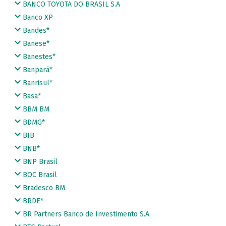
BANCO TOYOTA DO BRASIL S.A
Banco XP
Bandes*
Banese*
Banestes*
Banpará*
Banrisul*
Basa*
BBM BM
BDMG*
BIB
BNB*
BNP Brasil
BOC Brasil
Bradesco BM
BRDE*
BR Partners Banco de Investimento S.A.