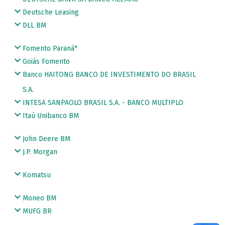
Deutsche Leasing
DLL BM
Fomento Paraná*
Goiás Fomento
Banco HAITONG BANCO DE INVESTIMENTO DO BRASIL
S.A.
INTESA SANPAOLO BRASIL S.A. - BANCO MULTIPLO
Itaú Unibanco BM
John Deere BM
J.P. Morgan
Komatsu
Moneo BM
MUFG BR