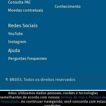
Consulta PAC
Conhecimento
Moedas contratuais
Redes Sociais
YouTube
Instagram
Ajuda
Perguntas frequentes
© BNDES. Todos os direitos reservados
ConteÃºdo complementar
Aviso: Utilizamos dados pessoais, cookies e tecnologias
semelhantes de acordo com nossos
Termos de Uso e Política de
${title}
${badge}
Privacidade
. Ao continuar navegando, você concorda com estas
condições.