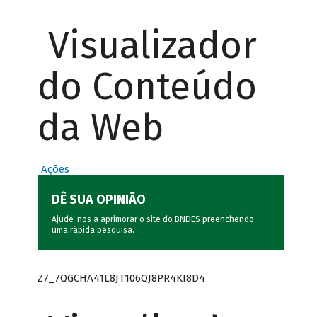
Visualizador
do Conteúdo
da Web
Ações
DÊ SUA OPINIÃO
Ajude-nos a aprimorar o site do BNDES preenchendo
uma rápida
pesquisa
.
Z7_7QGCHA41L8JT106QJ8PR4KI8D4