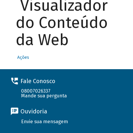
Visualizador
do Conteúdo
da Web
Ações
Fale Conosco
08007026337
Mande sua pergunta
Ouvidoria
Envie sua mensagem