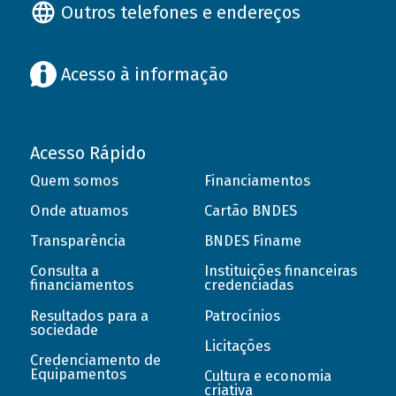
Outros telefones e endereços
Acesso à informação
Acesso Rápido
Quem somos
Financiamentos
Onde atuamos
Cartão BNDES
Transparência
BNDES Finame
Consulta a
Instituições financeiras
financiamentos
credenciadas
Resultados para a
Patrocínios
sociedade
Licitações
Credenciamento de
Equipamentos
Cultura e economia
criativa