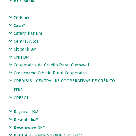
BTG Pactual
C6 Bank
Caixa*
Caterpillar BM
Central Ailos
Citibank BM
CNH BM
Cooperativa de Crédito Rural Coopavel
Credicoamo Crédito Rural Cooperativa
CREDISIS - CENTRAL DE COOPERATIVAS DE CRÉDITO
LTDA
CRESOL
Daycoval BM
Desenbahia*
Desenvolve SP*
DEUTSCHE BANK SA BANCO ALEMÃO