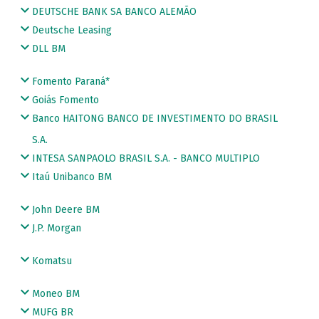
DEUTSCHE BANK SA BANCO ALEMÃO
Deutsche Leasing
DLL BM
Fomento Paraná*
Goiás Fomento
Banco HAITONG BANCO DE INVESTIMENTO DO BRASIL
S.A.
INTESA SANPAOLO BRASIL S.A. - BANCO MULTIPLO
Itaú Unibanco BM
John Deere BM
J.P. Morgan
Komatsu
Moneo BM
MUFG BR