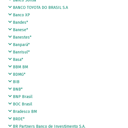
Banco Sofisa
BANCO TOYOTA DO BRASIL S.A
Banco XP
Bandes*
Banese*
Banestes*
Banpará*
Banrisul*
Basa*
BBM BM
BDMG*
BIB
BNB*
BNP Brasil
BOC Brasil
Bradesco BM
BRDE*
BR Partners Banco de Investimento S.A.