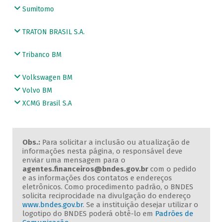
Sumitomo
TRATON BRASIL S.A.
Tribanco BM
Volkswagen BM
Volvo BM
XCMG Brasil S.A
Obs.:
Para solicitar a inclusão ou atualização de
informações nesta página, o responsável deve
enviar uma mensagem para o
agentes.financeiros@bndes.gov.br
com o pedido
e as informações dos contatos e endereços
eletrônicos. Como procedimento padrão, o BNDES
solicita reciprocidade na divulgação do endereço
www.bndes.gov.br
. Se a instituição desejar utilizar o
logotipo do BNDES poderá obtê-lo em
Padrões de