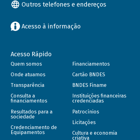
Outros telefones e endereços
Acesso à informação
Acesso Rápido
Quem somos
Financiamentos
Onde atuamos
Cartão BNDES
Transparência
BNDES Finame
Consulta a
Instituições financeiras
financiamentos
credenciadas
Resultados para a
Patrocínios
sociedade
Licitações
Credenciamento de
Equipamentos
Cultura e economia
criativa