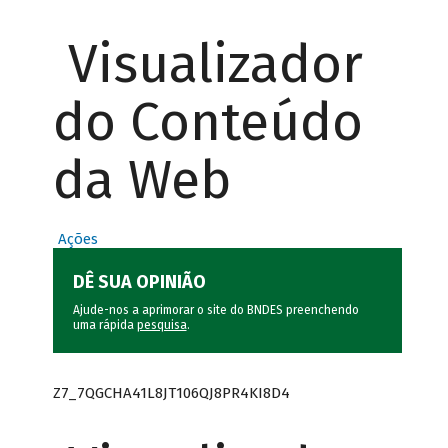
Visualizador
do Conteúdo
da Web
Ações
DÊ SUA OPINIÃO
Ajude-nos a aprimorar o site do BNDES preenchendo
uma rápida
pesquisa
.
Z7_7QGCHA41L8JT106QJ8PR4KI8D4