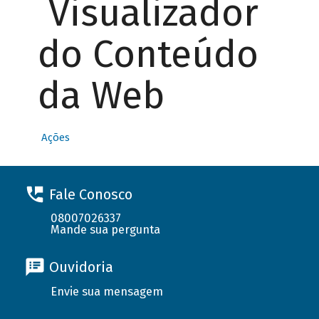
Visualizador
do Conteúdo
da Web
Ações
Fale Conosco
08007026337
Mande sua pergunta
Ouvidoria
Envie sua mensagem