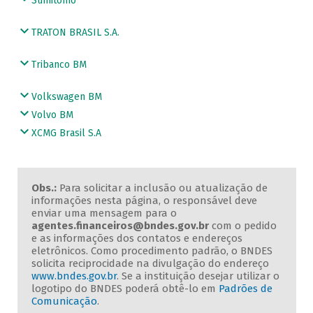
Sumitomo
TRATON BRASIL S.A.
Tribanco BM
Volkswagen BM
Volvo BM
XCMG Brasil S.A
Obs.:
Para solicitar a inclusão ou atualização de
informações nesta página, o responsável deve
enviar uma mensagem para o
agentes.financeiros@bndes.gov.br
com o pedido
e as informações dos contatos e endereços
eletrônicos. Como procedimento padrão, o BNDES
solicita reciprocidade na divulgação do endereço
www.bndes.gov.br
. Se a instituição desejar utilizar o
logotipo do BNDES poderá obtê-lo em
Padrões de
Comunicação
.