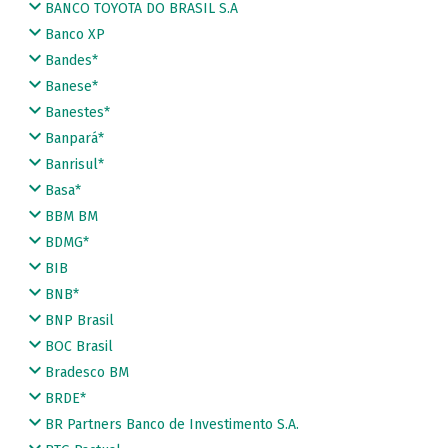
BANCO TOYOTA DO BRASIL S.A
Banco XP
Bandes*
Banese*
Banestes*
Banpará*
Banrisul*
Basa*
BBM BM
BDMG*
BIB
BNB*
BNP Brasil
BOC Brasil
Bradesco BM
BRDE*
BR Partners Banco de Investimento S.A.