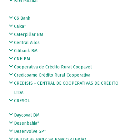
BTG Pactual
C6 Bank
Caixa*
Caterpillar BM
Central Ailos
Citibank BM
CNH BM
Cooperativa de Crédito Rural Coopavel
Credicoamo Crédito Rural Cooperativa
CREDISIS - CENTRAL DE COOPERATIVAS DE CRÉDITO
LTDA
CRESOL
Daycoval BM
Desenbahia*
Desenvolve SP*
DEUTSCHE BANK SA BANCO ALEMÃO