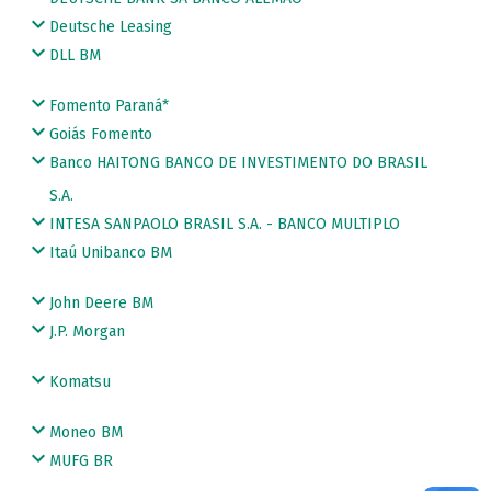
Deutsche Leasing
DLL BM
Fomento Paraná*
Goiás Fomento
Banco HAITONG BANCO DE INVESTIMENTO DO BRASIL
S.A.
INTESA SANPAOLO BRASIL S.A. - BANCO MULTIPLO
Itaú Unibanco BM
John Deere BM
J.P. Morgan
Komatsu
Moneo BM
MUFG BR