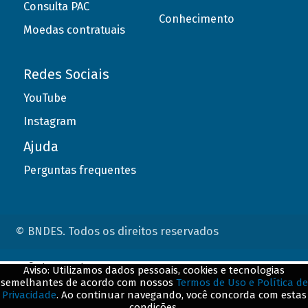
Consulta PAC
Conhecimento
Moedas contratuais
Redes Sociais
YouTube
Instagram
Ajuda
Perguntas frequentes
© BNDES. Todos os direitos reservados
ConteÃºdo complementar
Aviso: Utilizamos dados pessoais, cookies e tecnologias
semelhantes de acordo com nossos
Termos de Uso e Política de
${title}
${badge}
Privacidade
. Ao continuar navegando, você concorda com estas
condições.