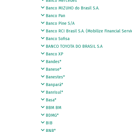
Banco Mercedes
Banco MIZUHO do Brasil S.A.
Banco Pan
Banco Pine S/A
Banco RCI Brasil S.A. (Mobilize Financial Servi
Banco Sofisa
BANCO TOYOTA DO BRASIL S.A
Banco XP
Bandes*
Banese*
Banestes*
Banpará*
Banrisul*
Basa*
BBM BM
BDMG*
BIB
BNB*