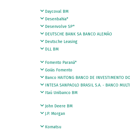
Daycoval BM
Desenbahia*
Desenvolve SP*
DEUTSCHE BANK SA BANCO ALEMÃO
Deutsche Leasing
DLL BM
Fomento Paraná*
Goiás Fomento
Banco HAITONG BANCO DE INVESTIMENTO DO 
INTESA SANPAOLO BRASIL S.A. - BANCO MULT
Itaú Unibanco BM
John Deere BM
J.P. Morgan
Komatsu