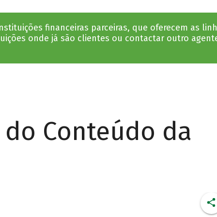
tituições financeiras parceiras, que oferecem as li
tuições onde já são clientes ou contactar outro agent
r do Conteúdo da