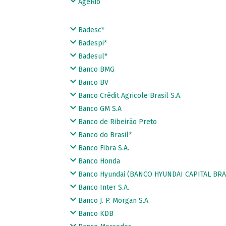
AgeRio
Badesc*
Badespi*
Badesul*
Banco BMG
Banco BV
Banco Crédit Agricole Brasil S.A.
Banco GM S.A
Banco de Ribeirão Preto
Banco do Brasil*
Banco Fibra S.A.
Banco Honda
Banco Hyundai (BANCO HYUNDAI CAPITAL BRAS
Banco Inter S.A.
Banco J. P. Morgan S.A.
Banco KDB