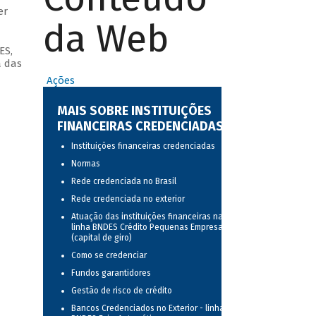
er
da Web
ES,
a das
Ações
MAIS SOBRE INSTITUIÇÕES
FINANCEIRAS CREDENCIADAS
Instituições financeiras credenciadas
Normas
Rede credenciada no Brasil
Rede credenciada no exterior
Atuação das instituições financeiras na
linha BNDES Crédito Pequenas Empresas
(capital de giro)
Como se credenciar
Fundos garantidores
Gestão de risco de crédito
Bancos Credenciados no Exterior - linha