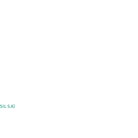
IL S.A)