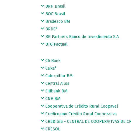
BNP Brasil
BOC Brasil
Bradesco BM
BRDE*
BR Partners Banco de Investimento S.A.
BTG Pactual
C6 Bank
Caixa*
Caterpillar BM
Central Ailos
Citibank BM
CNH BM
Cooperativa de Crédito Rural Coopavel
Credicoamo Crédito Rural Cooperativa
CREDISIS - CENTRAL DE COOPERATIVAS DE C
CRESOL