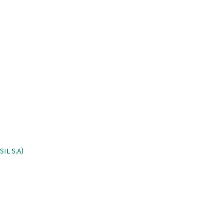
IL S.A)