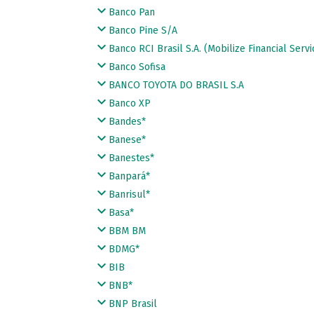
Banco Pan
Banco Pine S/A
Banco RCI Brasil S.A. (Mobilize Financial Servi
Banco Sofisa
BANCO TOYOTA DO BRASIL S.A
Banco XP
Bandes*
Banese*
Banestes*
Banpará*
Banrisul*
Basa*
BBM BM
BDMG*
BIB
BNB*
BNP Brasil