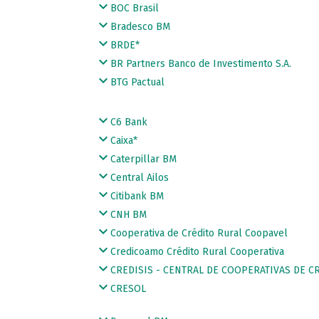
BOC Brasil
Bradesco BM
BRDE*
BR Partners Banco de Investimento S.A.
BTG Pactual
C6 Bank
Caixa*
Caterpillar BM
Central Ailos
Citibank BM
CNH BM
Cooperativa de Crédito Rural Coopavel
Credicoamo Crédito Rural Cooperativa
CREDISIS - CENTRAL DE COOPERATIVAS DE C
CRESOL