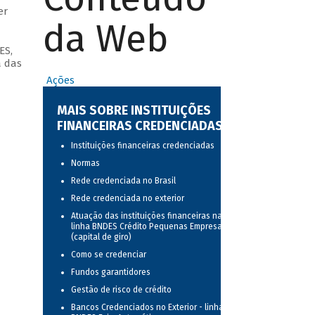
er
da Web
ES,
a das
Ações
MAIS SOBRE INSTITUIÇÕES
FINANCEIRAS CREDENCIADAS
Instituições financeiras credenciadas
Normas
Rede credenciada no Brasil
Rede credenciada no exterior
Atuação das instituições financeiras na
linha BNDES Crédito Pequenas Empresas
(capital de giro)
Como se credenciar
Fundos garantidores
Gestão de risco de crédito
Bancos Credenciados no Exterior - linha