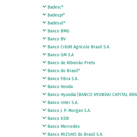
Badesc*
Badespi*
Badesul*
Banco BMG
Banco BV
Banco Crédit Agricole Brasil S.A.
Banco GM S.A
Banco de Ribeirão Preto
Banco do Brasil*
Banco Fibra S.A.
Banco Honda
Banco Hyundai (BANCO HYUNDAI CAPITAL BRAS
Banco Inter S.A.
Banco J. P. Morgan S.A.
Banco KDB
Banco Mercedes
Banco MIZUHO do Brasil S.A.