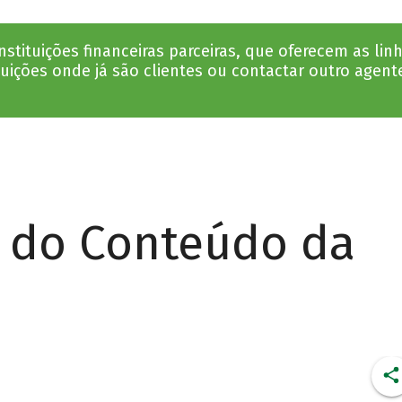
tituições financeiras parceiras, que oferecem as li
tuições onde já são clientes ou contactar outro agent
r do Conteúdo da