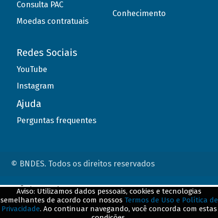
Consulta PAC
Conhecimento
Moedas contratuais
Redes Sociais
YouTube
Instagram
Ajuda
Perguntas frequentes
© BNDES. Todos os direitos reservados
ConteÃºdo complementar
Aviso: Utilizamos dados pessoais, cookies e tecnologias
semelhantes de acordo com nossos
Termos de Uso e Política de
${title}
${badge}
Privacidade
. Ao continuar navegando, você concorda com estas
condições.