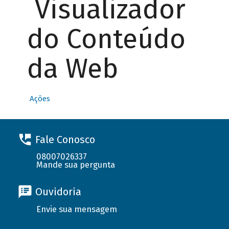
Visualizador
do Conteúdo
da Web
Ações
Fale Conosco
08007026337
Mande sua pergunta
Ouvidoria
Envie sua mensagem