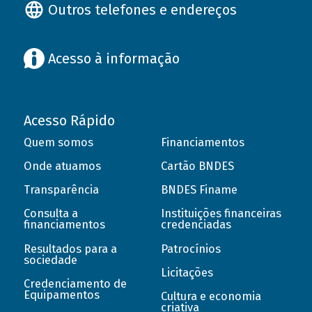
Outros telefones e endereços
Acesso à informação
Acesso Rápido
Quem somos
Financiamentos
Onde atuamos
Cartão BNDES
Transparência
BNDES Finame
Consulta a
Instituições financeiras
financiamentos
credenciadas
Resultados para a
Patrocínios
sociedade
Licitações
Credenciamento de
Equipamentos
Cultura e economia
criativa