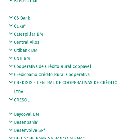
BTG Pactual
C6 Bank
Caixa*
Caterpillar BM
Central Ailos
Citibank BM
CNH BM
Cooperativa de Crédito Rural Coopavel
Credicoamo Crédito Rural Cooperativa
CREDISIS - CENTRAL DE COOPERATIVAS DE CRÉDITO
LTDA
CRESOL
Daycoval BM
Desenbahia*
Desenvolve SP*
DEUTSCHE BANK SA BANCO ALEMÃO