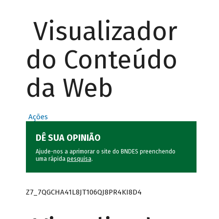
Visualizador
do Conteúdo
da Web
Ações
DÊ SUA OPINIÃO
Ajude-nos a aprimorar o site do BNDES preenchendo
uma rápida
pesquisa
.
Z7_7QGCHA41L8JT106QJ8PR4KI8D4