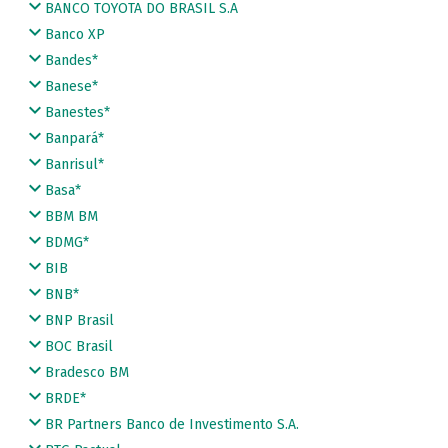
BANCO TOYOTA DO BRASIL S.A
Banco XP
Bandes*
Banese*
Banestes*
Banpará*
Banrisul*
Basa*
BBM BM
BDMG*
BIB
BNB*
BNP Brasil
BOC Brasil
Bradesco BM
BRDE*
BR Partners Banco de Investimento S.A.