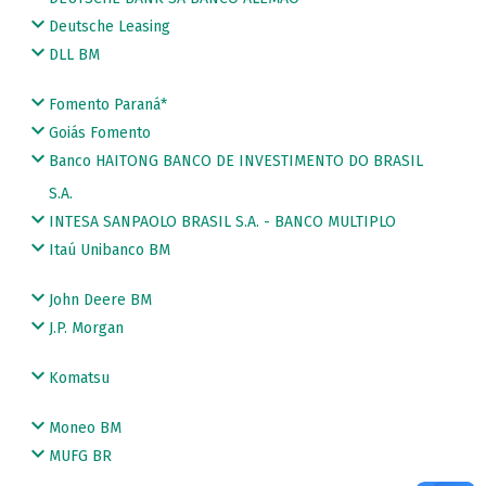
Deutsche Leasing
DLL BM
Fomento Paraná*
Goiás Fomento
Banco HAITONG BANCO DE INVESTIMENTO DO BRASIL
S.A.
INTESA SANPAOLO BRASIL S.A. - BANCO MULTIPLO
Itaú Unibanco BM
John Deere BM
J.P. Morgan
Komatsu
Moneo BM
MUFG BR