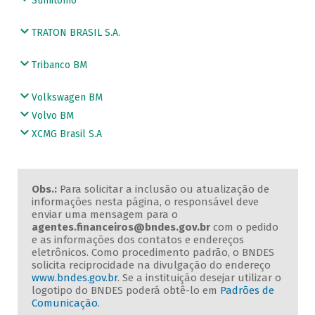
Sumitomo
TRATON BRASIL S.A.
Tribanco BM
Volkswagen BM
Volvo BM
XCMG Brasil S.A
Obs.:
Para solicitar a inclusão ou atualização de
informações nesta página, o responsável deve
enviar uma mensagem para o
agentes.financeiros@bndes.gov.br
com o pedido
e as informações dos contatos e endereços
eletrônicos. Como procedimento padrão, o BNDES
solicita reciprocidade na divulgação do endereço
www.bndes.gov.br
. Se a instituição desejar utilizar o
logotipo do BNDES poderá obtê-lo em
Padrões de
Comunicação
.