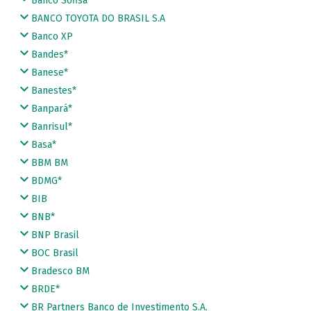
Banco Sofisa
BANCO TOYOTA DO BRASIL S.A
Banco XP
Bandes*
Banese*
Banestes*
Banpará*
Banrisul*
Basa*
BBM BM
BDMG*
BIB
BNB*
BNP Brasil
BOC Brasil
Bradesco BM
BRDE*
BR Partners Banco de Investimento S.A.