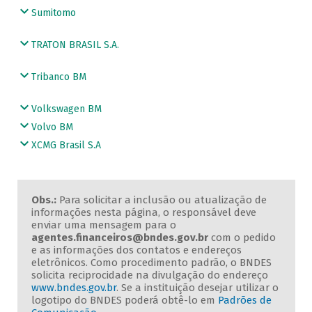
Sumitomo
TRATON BRASIL S.A.
Tribanco BM
Volkswagen BM
Volvo BM
XCMG Brasil S.A
Obs.:
Para solicitar a inclusão ou atualização de
informações nesta página, o responsável deve
enviar uma mensagem para o
agentes.financeiros@bndes.gov.br
com o pedido
e as informações dos contatos e endereços
eletrônicos. Como procedimento padrão, o BNDES
solicita reciprocidade na divulgação do endereço
www.bndes.gov.br
. Se a instituição desejar utilizar o
logotipo do BNDES poderá obtê-lo em
Padrões de