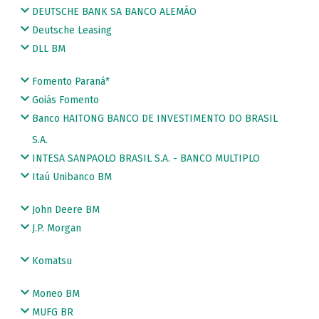
DEUTSCHE BANK SA BANCO ALEMÃO
Deutsche Leasing
DLL BM
Fomento Paraná*
Goiás Fomento
Banco HAITONG BANCO DE INVESTIMENTO DO BRASIL
S.A.
INTESA SANPAOLO BRASIL S.A. - BANCO MULTIPLO
Itaú Unibanco BM
John Deere BM
J.P. Morgan
Komatsu
Moneo BM
MUFG BR