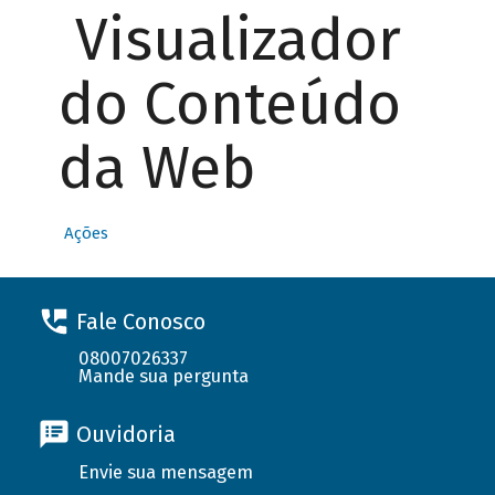
Visualizador
do Conteúdo
da Web
Ações
Fale Conosco
08007026337
Mande sua pergunta
Ouvidoria
Envie sua mensagem