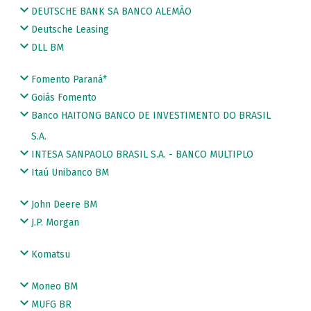
DEUTSCHE BANK SA BANCO ALEMÃO
Deutsche Leasing
DLL BM
Fomento Paraná*
Goiás Fomento
Banco HAITONG BANCO DE INVESTIMENTO DO BRASIL
S.A.
INTESA SANPAOLO BRASIL S.A. - BANCO MULTIPLO
Itaú Unibanco BM
John Deere BM
J.P. Morgan
Komatsu
Moneo BM
MUFG BR