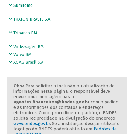
Sumitomo
TRATON BRASIL S.A.
Tribanco BM
Volkswagen BM
Volvo BM
XCMG Brasil S.A
Obs.:
Para solicitar a inclusão ou atualização de
informações nesta página, o responsável deve
enviar uma mensagem para o
agentes.financeiros@bndes.gov.br
com o pedido
e as informações dos contatos e endereços
eletrônicos. Como procedimento padrão, o BNDES
solicita reciprocidade na divulgação do endereço
www.bndes.gov.br
. Se a instituição desejar utilizar o
logotipo do BNDES poderá obtê-lo em
Padrões de