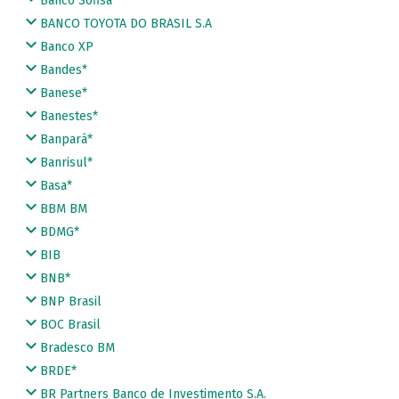
Banco Sofisa
BANCO TOYOTA DO BRASIL S.A
Banco XP
Bandes*
Banese*
Banestes*
Banpará*
Banrisul*
Basa*
BBM BM
BDMG*
BIB
BNB*
BNP Brasil
BOC Brasil
Bradesco BM
BRDE*
BR Partners Banco de Investimento S.A.